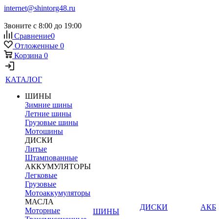
internet@shintorg48.ru
Звоните с 8:00 до 19:00
Сравнение
0
Отложенные
0
Корзина
0
КАТАЛОГ
ШИНЫ
Зимние шины
Летние шины
Грузовые шины
Мотошины
ДИСКИ
Литые
Штампованные
АККУМУЛЯТОРЫ
Легковые
Грузовые
Мотоаккумуляторы
МАСЛА
ДИСКИ
АКБ
Моторные
ШИНЫ