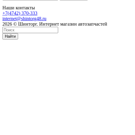
Наши контакты
+7(4742) 370-333
internet@shintorg48.ru
2026 © Шинторг. Интернет магазин автозапчастей
Найти