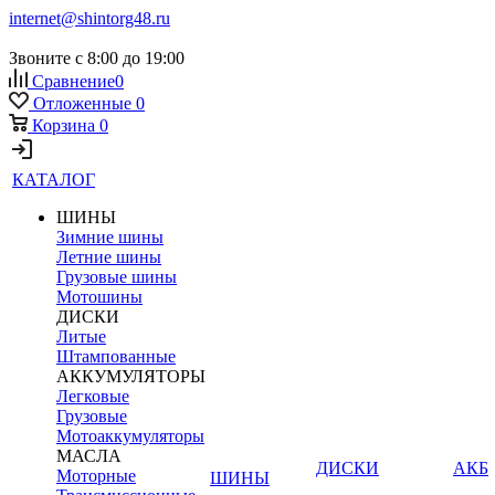
internet@shintorg48.ru
Звоните с 8:00 до 19:00
Сравнение
0
Отложенные
0
Корзина
0
КАТАЛОГ
ШИНЫ
Зимние шины
Летние шины
Грузовые шины
Мотошины
ДИСКИ
Литые
Штампованные
АККУМУЛЯТОРЫ
Легковые
Грузовые
Мотоаккумуляторы
МАСЛА
ДИСКИ
АКБ
Моторные
ШИНЫ