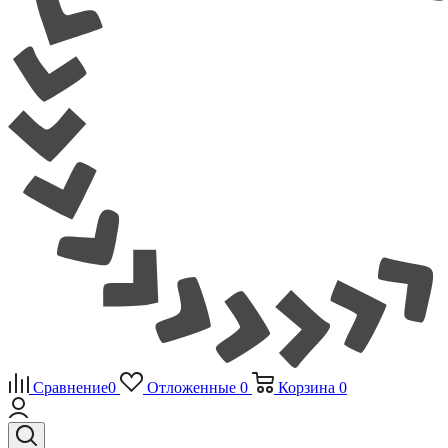
Сравнение
0
Отложенные
0
Корзина
0