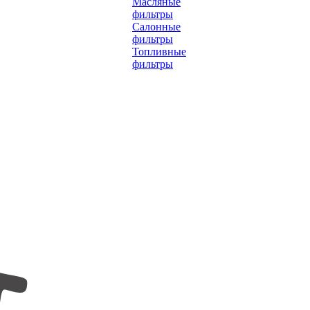
Масляные
фильтры
Салонные
фильтры
Топливные
фильтры