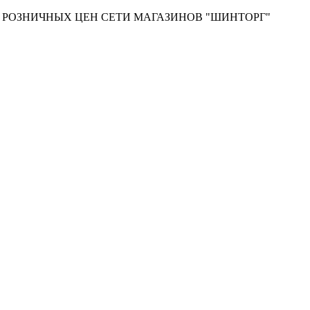
Т РОЗНИЧНЫХ ЦЕН СЕТИ МАГАЗИНОВ "ШИНТОРГ"