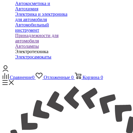
Автокосметика и
Автохимия
Электрика и электроника
для автомобиля
Автомобильный
инструмент
Принадлежности для
автомобиля
Автолампы
Электротехника
Электросамокаты
Сравнение
0
Отложенные
0
Корзина
0