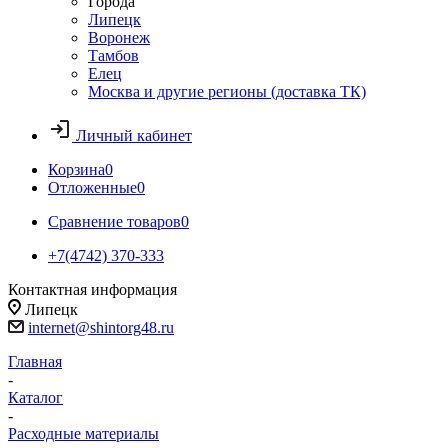
Города
Липецк
Воронеж
Тамбов
Елец
Москва и другие регионы (доставка ТК)
Личный кабинет
Корзина
0
Отложенные
0
Сравнение товаров
0
+7(4742) 370-333
Контактная информация
Липецк
internet@shintorg48.ru
Главная
-
Каталог
-
Расходные материалы