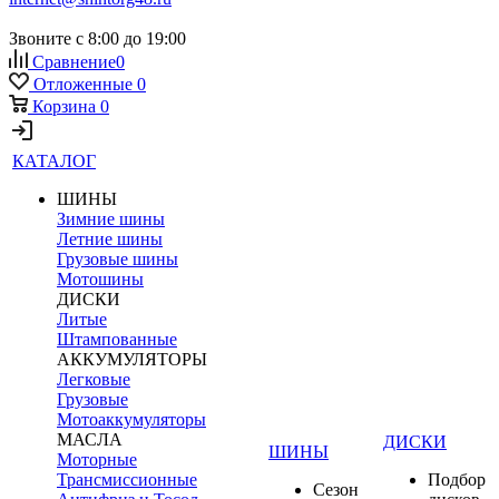
Звоните с 8:00 до 19:00
Сравнение
0
Отложенные
0
Корзина
0
КАТАЛОГ
ШИНЫ
Зимние шины
Летние шины
Грузовые шины
Мотошины
ДИСКИ
Литые
Штампованные
АККУМУЛЯТОРЫ
Легковые
Грузовые
Мотоаккумуляторы
МАСЛА
ДИСКИ
ШИНЫ
Моторные
Трансмиссионные
Подбор
Сезон