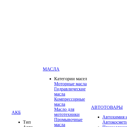
МАСЛА
Категории масел
Моторные масла
Гидравлические
масла
Компрессорные
масла
АВТОТОВАРЫ
Масло для
АКБ
мототехники
Автохимия 
Промывочные
Тип
Автокосмет
масла