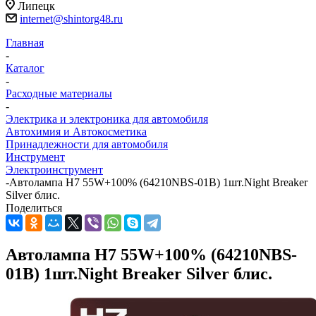
Липецк
internet@shintorg48.ru
Главная
-
Каталог
-
Расходные материалы
-
Электрика и электроника для автомобиля
Автохимия и Автокосметика
Принадлежности для автомобиля
Инструмент
Электроинструмент
-
Автолампа H7 55W+100% (64210NBS-01B) 1шт.Night Breaker
Silver блис.
Поделиться
Автолампа H7 55W+100% (64210NBS-
01B) 1шт.Night Breaker Silver блис.