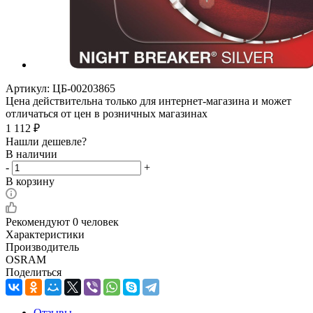
Артикул:
ЦБ-00203865
Цена действительна только для интернет-магазина и может
отличаться от цен в розничных магазинах
1 112
₽
Нашли дешевле?
В наличии
-
+
В корзину
Рекомендуют
0 человек
Характеристики
Производитель
OSRAM
Поделиться
Отзывы