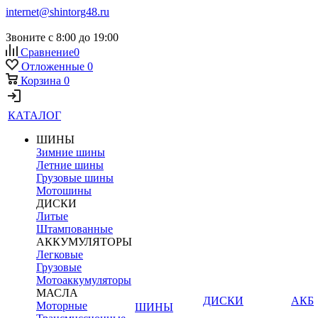
internet@shintorg48.ru
Звоните с 8:00 до 19:00
Сравнение
0
Отложенные
0
Корзина
0
КАТАЛОГ
ШИНЫ
Зимние шины
Летние шины
Грузовые шины
Мотошины
ДИСКИ
Литые
Штампованные
АККУМУЛЯТОРЫ
Легковые
Грузовые
Мотоаккумуляторы
МАСЛА
ДИСКИ
АКБ
Моторные
ШИНЫ