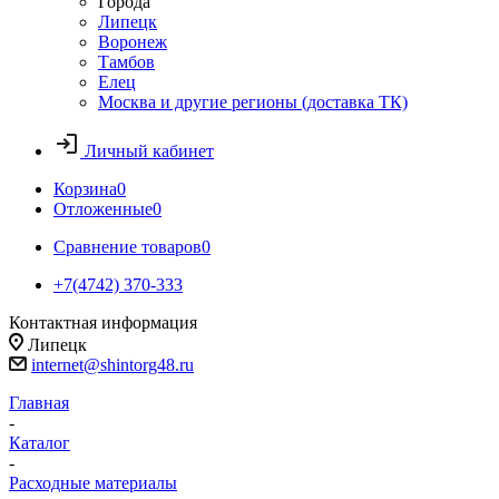
Города
Липецк
Воронеж
Тамбов
Елец
Москва и другие регионы (доставка ТК)
Личный кабинет
Корзина
0
Отложенные
0
Сравнение товаров
0
+7(4742) 370-333
Контактная информация
Липецк
internet@shintorg48.ru
Главная
-
Каталог
-
Расходные материалы