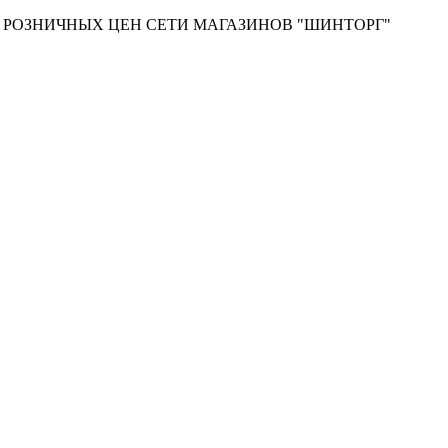
Т РОЗНИЧНЫХ ЦЕН СЕТИ МАГАЗИНОВ "ШИНТОРГ"