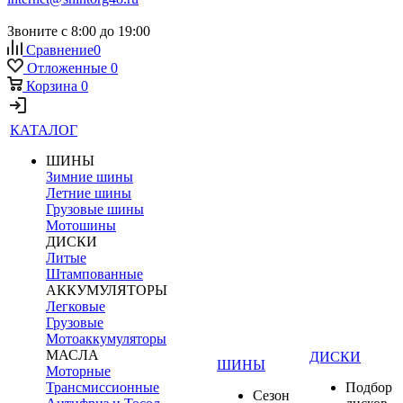
Звоните с 8:00 до 19:00
Сравнение
0
Отложенные
0
Корзина
0
КАТАЛОГ
ШИНЫ
Зимние шины
Летние шины
Грузовые шины
Мотошины
ДИСКИ
Литые
Штампованные
АККУМУЛЯТОРЫ
Легковые
Грузовые
Мотоаккумуляторы
МАСЛА
ДИСКИ
ШИНЫ
Моторные
Трансмиссионные
Подбор
Сезон