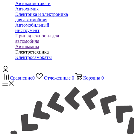
Автокосметика и
Автохимия
Электрика и электроника
для автомобиля
Автомобильный
инструмент
Принадлежности для
автомобиля
Автолампы
Электротехника
Электросамокаты
Сравнение
0
Отложенные
0
Корзина
0