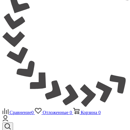
Сравнение
0
Отложенные
0
Корзина
0