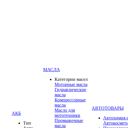
МАСЛА
Категории масел
Моторные масла
Гидравлические
масла
Компрессорные
масла
АВТОТОВАРЫ
Масло для
АКБ
мототехники
Автохимия 
Промывочные
Тип
Автокосмет
масла