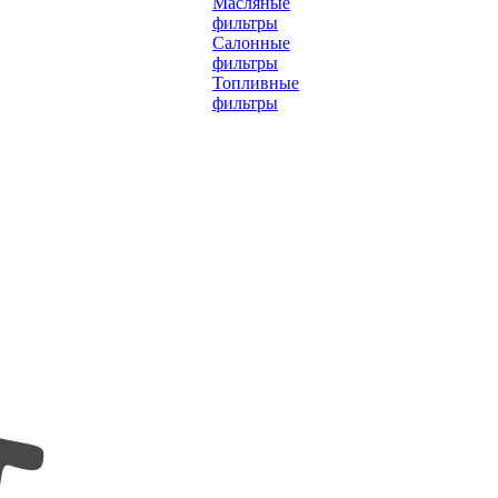
Масляные
фильтры
Салонные
фильтры
Топливные
фильтры