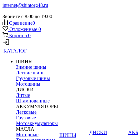
internet@shintorg48.ru
Звоните с 8:00 до 19:00
Сравнение
0
Отложенные
0
Корзина
0
КАТАЛОГ
ШИНЫ
Зимние шины
Летние шины
Грузовые шины
Мотошины
ДИСКИ
Литые
Штампованные
АККУМУЛЯТОРЫ
Легковые
Грузовые
Мотоаккумуляторы
МАСЛА
ДИСКИ
АКБ
Моторные
ШИНЫ