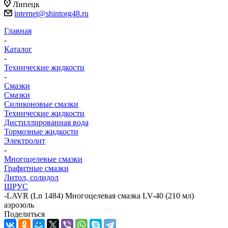
Липецк
internet@shintorg48.ru
Главная
-
Каталог
-
Технические жидкости
-
Смазки
Смазки
Силиконовые смазки
Технические жидкости
Дистиллированная вода
Тормозные жидкости
Электролит
-
Многоцелевые смазки
Графитные смазки
Литол, солидол
ШРУС
-
LAVR (Ln 1484) Многоцелевая смазка LV-40 (210 мл)
аэрозоль
Поделиться