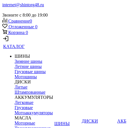
internet@shintorg48.ru
Звоните с 8:00 до 19:00
Сравнение
0
Отложенные
0
Корзина
0
КАТАЛОГ
ШИНЫ
Зимние шины
Летние шины
Грузовые шины
Мотошины
ДИСКИ
Литые
Штампованные
АККУМУЛЯТОРЫ
Легковые
Грузовые
Мотоаккумуляторы
МАСЛА
ДИСКИ
АКБ
Моторные
ШИНЫ