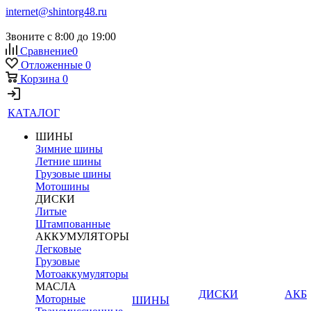
internet@shintorg48.ru
Звоните с 8:00 до 19:00
Сравнение
0
Отложенные
0
Корзина
0
КАТАЛОГ
ШИНЫ
Зимние шины
Летние шины
Грузовые шины
Мотошины
ДИСКИ
Литые
Штампованные
АККУМУЛЯТОРЫ
Легковые
Грузовые
Мотоаккумуляторы
МАСЛА
ДИСКИ
АКБ
Моторные
ШИНЫ