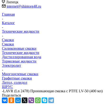
Липецк
internet@shintorg48.ru
Главная
-
Каталог
-
Технические жидкости
-
Смазки
Смазки
Силиконовые смазки
Технические жидкости
Дистиллированная вода
Тормозные жидкости
Электролит
-
Многоцелевые смазки
Графитные смазки
Литол, солидол
ШРУС
-
LAVR (Ln 2478) Проникающая смазка с PTFE LV-50 (400 мл)
Поделиться