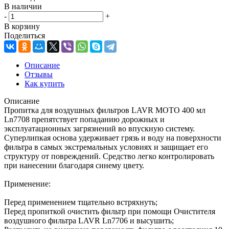
В наличии
-
+
В корзину
Поделиться
Описание
Отзывы
Как купить
Описание
Пропитка для воздушных фильтров LAVR MOTO 400 мл
Ln7708 препятствует попаданию дорожных и
эксплуатационных загрязнений во впускную систему.
Суперлипкая основа удерживает грязь и воду на поверхности
фильтра в самых экстремальных условиях и защищает его
структуру от повреждений. Средство легко контролировать
при нанесении благодаря синему цвету.
Применение:
Перед применением тщательно встряхнуть;
Перед пропиткой очистить фильтр при помощи Очистителя
воздушного фильтра LAVR Ln7706 и высушить;