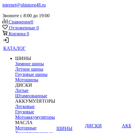
internet@shintorg48.ru
Звоните с 8:00 до 19:00
Сравнение
0
Отложенные
0
Корзина
0
КАТАЛОГ
ШИНЫ
Зимние шины
Летние шины
Грузовые шины
Мотошины
ДИСКИ
Литые
Штампованные
АККУМУЛЯТОРЫ
Легковые
Грузовые
Мотоаккумуляторы
МАСЛА
ДИСКИ
АКБ
Моторные
ШИНЫ