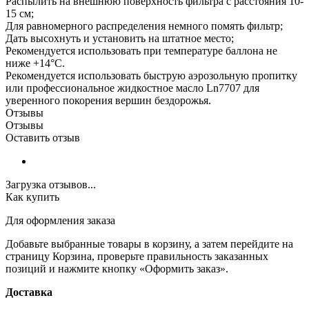
Распылить на внешнюю поверхность фильтра с расстояния 10-
15 см;
Для равномерного распределения немного помять фильтр;
Дать высохнуть и установить на штатное место;
Рекомендуется использовать при температуре баллона не
ниже +14°С.
Рекомендуется использовать быструю аэрозольную пропитку
или профессиональное жидкостное масло Ln7707 для
уверенного покорения вершин бездорожья.
Отзывы
Отзывы
Оставить отзыв
Загрузка отзывов...
Как купить
Для оформления заказа
Добавьте выбранные товары в корзину, а затем перейдите на
страницу Корзина, проверьте правильность заказанных
позиций и нажмите кнопку «Оформить заказ».
Доставка