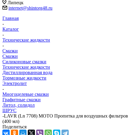
Липецк
internet@shintorg48.ru
Главная
-
Каталог
-
Технические жидкости
-
Смазки
Смазки
Силиконовые смазки
Технические жидкости
Дистиллированная вода
Тормозные жидкости
Электролит
-
Многоцелевые смазки
Графитные смазки
Литол, солидол
ШРУС
-
LAVR (Ln 7708) МОТО Пропитка для воздушных фильтров
(400 мл)
Поделиться