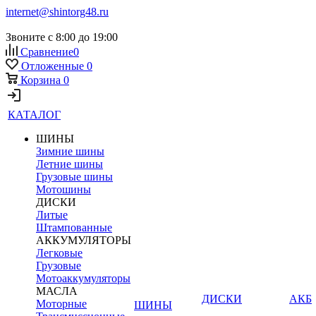
internet@shintorg48.ru
Звоните с 8:00 до 19:00
Сравнение
0
Отложенные
0
Корзина
0
КАТАЛОГ
ШИНЫ
Зимние шины
Летние шины
Грузовые шины
Мотошины
ДИСКИ
Литые
Штампованные
АККУМУЛЯТОРЫ
Легковые
Грузовые
Мотоаккумуляторы
МАСЛА
ДИСКИ
АКБ
Моторные
ШИНЫ