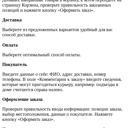
страницу Корзина, проверьте правильность заказанных
позиций и нажмите кнопку «Оформить заказ».
Доставка
Выберите из предложенных вариантов удобный для вас
способ доставки.
Оплата
Выберите оптимальный способ оплаты.
Покупатель
Введите данные о себе: ФИО, адрес доставки, номер
телефона. В поле «Комментарии к заказу» введите сведения,
которые могут пригодиться курьеру, например: подъезды в
доме считаются справа налево.
Оформление заказа
Проверьте правильность ввода информации: позиции заказа,
выбор местоположения, данные о покупателе. Нажмите
кнопку «Оформить заказ».