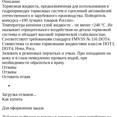
Описание
Тормозная жидкость, предназначенная для использования в
гидроприводах тормозных систем и сцеплений автомобилей
отечественного и зарубежного производства. Победитель
конкурса «100 лучших товаров России».
Температура кипения сухой жидкости – не менее +240 °С. Не
оказывает отрицательного воздействия на детали тормозной
системы и обладает высокой термической стабильностью.
Соответствует требованиям стандарта FMVSS № 116 DOT4.
Совместима со всеми тормозными жидкостями классов DOT3,
DOT4, Нева, Роса.
Заливать в резиновых перчатках и очках. При попадании на
кожу и в глаза немедленно промыть водой, при
необходимости обратиться к врачу.
Отзывы
Отзывы
Оставить отзыв
Загрузка отзывов...
Как купить
Для оформления заказа
Добавьте выбранные товары в корзину, а затем перейдите на