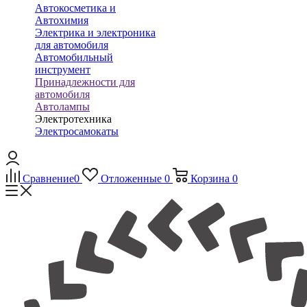
Автокосметика и
Автохимия
Электрика и электроника
для автомобиля
Автомобильный
инструмент
Принадлежности для
автомобиля
Автолампы
Электротехника
Электросамокаты
Сравнение
0
Отложенные
0
Корзина
0