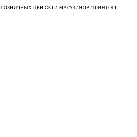
Т РОЗНИЧНЫХ ЦЕН СЕТИ МАГАЗИНОВ "ШИНТОРГ"