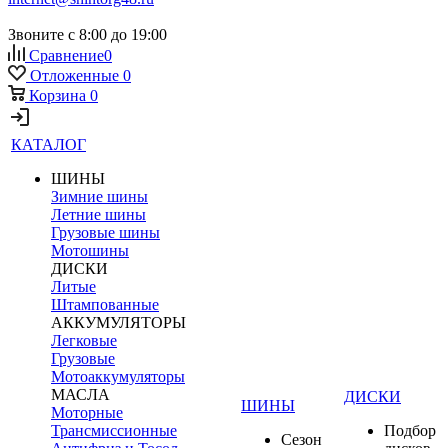
Звоните с 8:00 до 19:00
Сравнение
0
Отложенные
0
Корзина
0
КАТАЛОГ
ШИНЫ
Зимние шины
Летние шины
Грузовые шины
Мотошины
ДИСКИ
Литые
Штампованные
АККУМУЛЯТОРЫ
Легковые
Грузовые
Мотоаккумуляторы
МАСЛА
ДИСКИ
ШИНЫ
Моторные
Трансмиссионные
Подбор
Сезон