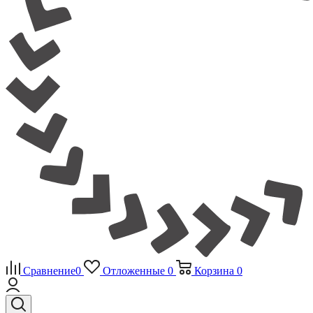
Сравнение
0
Отложенные
0
Корзина
0