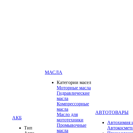
МАСЛА
Категории масел
Моторные масла
Гидравлические
масла
Компрессорные
масла
АВТОТОВАРЫ
Масло для
АКБ
мототехники
Автохимия 
Промывочные
Тип
Автокосмет
масла