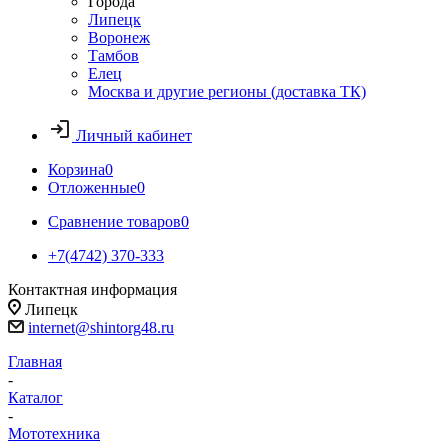
Города
Липецк
Воронеж
Тамбов
Елец
Москва и другие регионы (доставка ТК)
Личный кабинет
Корзина
0
Отложенные
0
Сравнение товаров
0
+7(4742) 370-333
Контактная информация
Липецк
internet@shintorg48.ru
Главная
-
Каталог
-
Мототехника