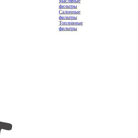
Масляные
фильтры
Салонные
фильтры
Топливные
фильтры