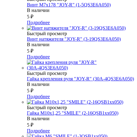
Винт М7х178 "JOY-R" (1-5QS3E6A050)
В наличии
5
₽
Подробнее
Быстрый просмотр
Винт натяжителя "JOY-R" (3-19QS3E6A050)
В наличии
5
₽
Подробнее
Быстрый просмотр
Гайка крепления руля "JOY-R" (30А-4QS3E6A050)
В наличии
5
₽
Подробнее
Быстрый просмотр
Гайка М10х1,25 "SMILE" (2-16QSB1xx050)
В наличии
5
₽
Подробнее