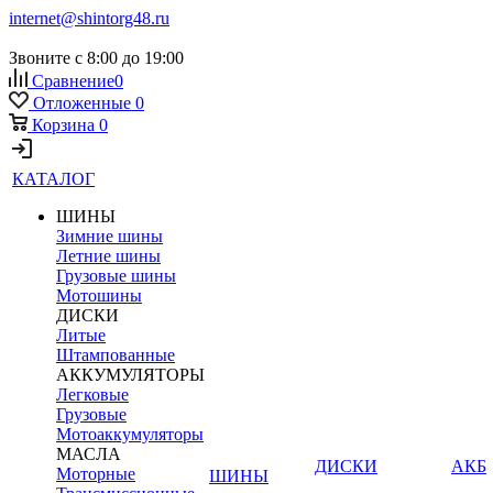
internet@shintorg48.ru
Звоните с 8:00 до 19:00
Сравнение
0
Отложенные
0
Корзина
0
КАТАЛОГ
ШИНЫ
Зимние шины
Летние шины
Грузовые шины
Мотошины
ДИСКИ
Литые
Штампованные
АККУМУЛЯТОРЫ
Легковые
Грузовые
Мотоаккумуляторы
МАСЛА
ДИСКИ
АКБ
Моторные
ШИНЫ