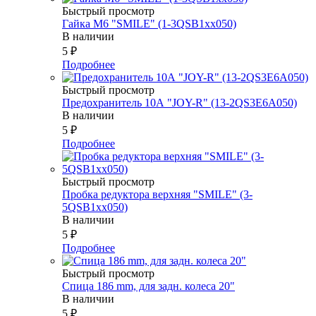
Быстрый просмотр
Гайка М6 "SMILE" (1-3QSB1xx050)
В наличии
5
₽
Подробнее
Быстрый просмотр
Предохранитель 10А "JOY-R" (13-2QS3E6A050)
В наличии
5
₽
Подробнее
Быстрый просмотр
Пробка редуктора верхняя "SMILE" (3-
5QSB1xx050)
В наличии
5
₽
Подробнее
Быстрый просмотр
Спица 186 mm, для задн. колеса 20"
В наличии
5
₽