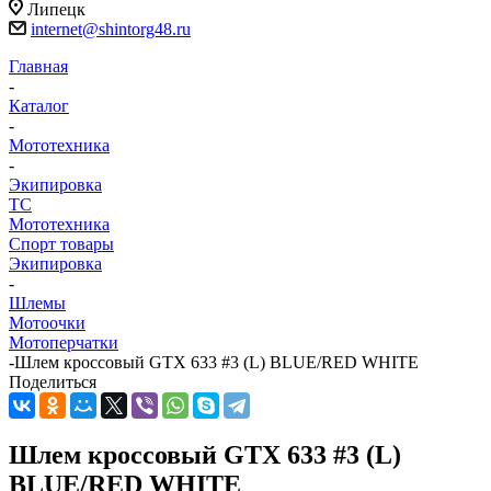
Липецк
internet@shintorg48.ru
Главная
-
Каталог
-
Мототехника
-
Экипировка
ТС
Мототехника
Спорт товары
Экипировка
-
Шлемы
Мотоочки
Мотоперчатки
-
Шлем кроссовый GTX 633 #3 (L) BLUE/RED WHITE
Поделиться
Шлем кроссовый GTX 633 #3 (L)
BLUE/RED WHITE