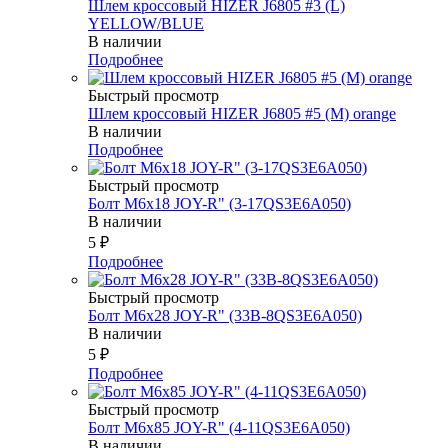
Шлем кроссовый HIZER J6805 #3 (L)
YELLOW/BLUE
В наличии
Подробнее
Быстрый просмотр
Шлем кроссовый HIZER J6805 #5 (M) orange
В наличии
Подробнее
Быстрый просмотр
Болт М6х18 JOY-R" (3-17QS3E6A050)
В наличии
5
₽
Подробнее
Быстрый просмотр
Болт М6х28 JOY-R" (33В-8QS3E6A050)
В наличии
5
₽
Подробнее
Быстрый просмотр
Болт М6х85 JOY-R" (4-11QS3E6A050)
В наличии