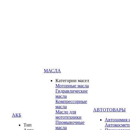
МАСЛА
Категории масел
Моторные масла
Гидравлические
масла
Компрессорные
масла
АВТОТОВАРЫ
Масло для
АКБ
мототехники
Автохимия 
Промывочные
Тип
Автокосмет
масла