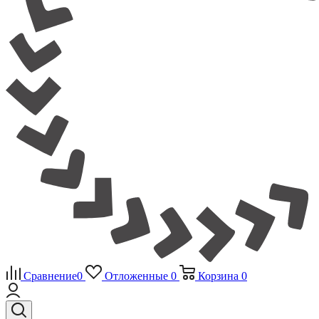
Сравнение
0
Отложенные
0
Корзина
0