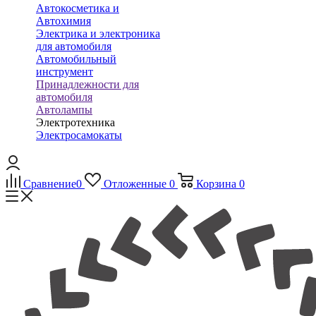
Автокосметика и
Автохимия
Электрика и электроника
для автомобиля
Автомобильный
инструмент
Принадлежности для
автомобиля
Автолампы
Электротехника
Электросамокаты
Сравнение
0
Отложенные
0
Корзина
0