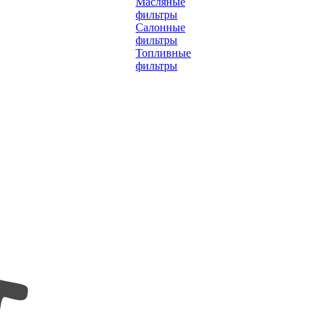
Масляные
фильтры
Салонные
фильтры
Топливные
фильтры