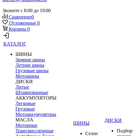
Звоните с 8:00 до 19:00
Сравнение
0
Отложенные
0
Корзина
0
КАТАЛОГ
ШИНЫ
Зимние шины
Летние шины
Грузовые шины
Мотошины
ДИСКИ
Литые
Штампованные
АККУМУЛЯТОРЫ
Легковые
Грузовые
Мотоаккумуляторы
МАСЛА
ДИСКИ
ШИНЫ
Моторные
Трансмиссионные
Подбор
Сезон