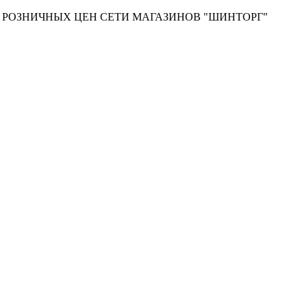
Т РОЗНИЧНЫХ ЦЕН СЕТИ МАГАЗИНОВ "ШИНТОРГ"