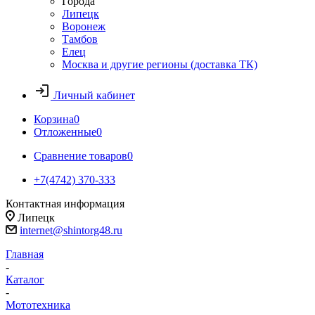
Города
Липецк
Воронеж
Тамбов
Елец
Москва и другие регионы (доставка ТК)
Личный кабинет
Корзина
0
Отложенные
0
Сравнение товаров
0
+7(4742) 370-333
Контактная информация
Липецк
internet@shintorg48.ru
Главная
-
Каталог
-
Мототехника