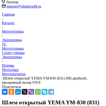
Липецк
internet@shintorg48.ru
Главная
-
Каталог
-
Мототехника
-
Экипировка
ТС
Мототехника
Спорт товары
Экипировка
-
Шлемы
Мотоочки
Мотоперчатки
-
Шлем открытый YEMA YM-830 (831) (M) двойной,
прозрачный визор FIVE
Поделиться
Шлем открытый YEMA YM-830 (831)