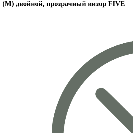
(M) двойной, прозрачный визор FIVE