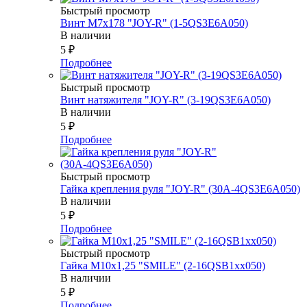
Быстрый просмотр
Винт М7х178 "JOY-R" (1-5QS3E6A050)
В наличии
5
₽
Подробнее
Быстрый просмотр
Винт натяжителя "JOY-R" (3-19QS3E6A050)
В наличии
5
₽
Подробнее
Быстрый просмотр
Гайка крепления руля "JOY-R" (30А-4QS3E6A050)
В наличии
5
₽
Подробнее
Быстрый просмотр
Гайка М10х1,25 "SMILE" (2-16QSB1xx050)
В наличии
5
₽
Подробнее