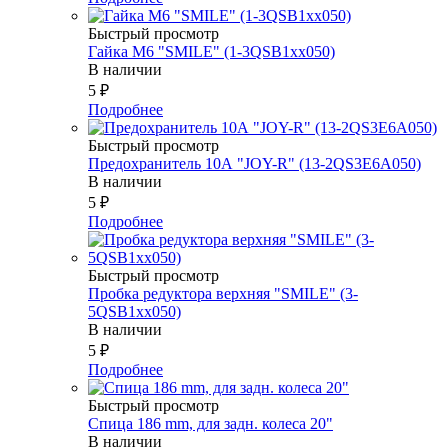
Быстрый просмотр
Гайка М6 "SMILE" (1-3QSB1xx050)
В наличии
5
₽
Подробнее
Быстрый просмотр
Предохранитель 10А "JOY-R" (13-2QS3E6A050)
В наличии
5
₽
Подробнее
Быстрый просмотр
Пробка редуктора верхняя "SMILE" (3-
5QSB1xx050)
В наличии
5
₽
Подробнее
Быстрый просмотр
Спица 186 mm, для задн. колеса 20"
В наличии