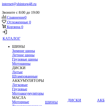
internet@shintorg48.ru
Звоните с 8:00 до 19:00
Сравнение
0
Отложенные
0
Корзина
0
КАТАЛОГ
ШИНЫ
Зимние шины
Летние шины
Грузовые шины
Мотошины
ДИСКИ
Литые
Штампованные
АККУМУЛЯТОРЫ
Легковые
Грузовые
Мотоаккумуляторы
МАСЛА
ДИСКИ
АКБ
Моторные
ШИНЫ