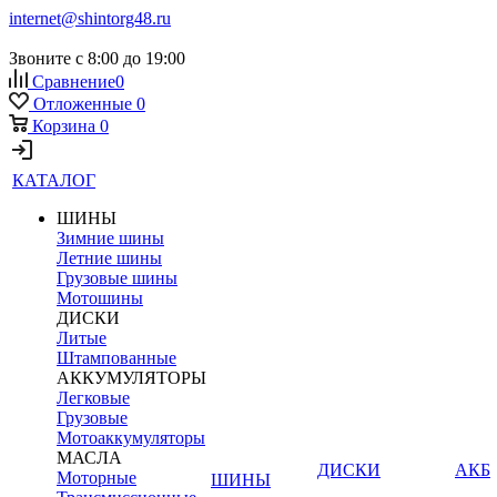
internet@shintorg48.ru
Звоните с 8:00 до 19:00
Сравнение
0
Отложенные
0
Корзина
0
КАТАЛОГ
ШИНЫ
Зимние шины
Летние шины
Грузовые шины
Мотошины
ДИСКИ
Литые
Штампованные
АККУМУЛЯТОРЫ
Легковые
Грузовые
Мотоаккумуляторы
МАСЛА
ДИСКИ
АКБ
Моторные
ШИНЫ