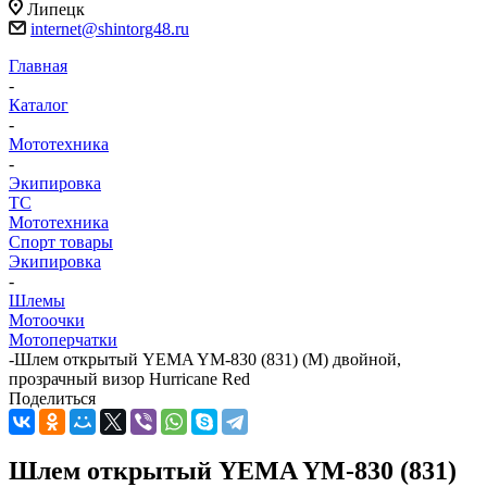
Липецк
internet@shintorg48.ru
Главная
-
Каталог
-
Мототехника
-
Экипировка
ТС
Мототехника
Спорт товары
Экипировка
-
Шлемы
Мотоочки
Мотоперчатки
-
Шлем открытый YEMA YM-830 (831) (M) двойной,
прозрачный визор Hurricane Red
Поделиться
Шлем открытый YEMA YM-830 (831)