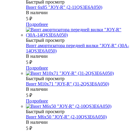
Быстрый просмотр
Винт 6х85 "JOY-R" (2-11QS3E6A050)
В наличии
5
₽
Подробнее
Быстрый просмотр
Винт амортизатора передней вилки "JOY-R" (30A-
14QS3E6A050)
В наличии
5
₽
Подробнее
Быстрый просмотр
Винт М10х71 "JOY-R" (31-2QS3E6A050)
В наличии
5
₽
Подробнее
Быстрый просмотр
Винт М6х50 "JOY-R" (2-10QS3E6A050)
В наличии
5
₽