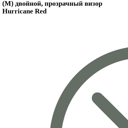
(M) двойной, прозрачный визор
Hurricane Red