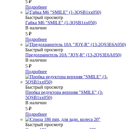
5
₽
Подробнее
Быстрый просмотр
Гайка М6 "SMILE" (1-3QSB1xx050)
В наличии
5
₽
Подробнее
Быстрый просмотр
Предохранитель 10А "JOY-R" (13-2QS3E6A050)
В наличии
5
₽
Подробнее
Быстрый просмотр
Пробка редуктора верхняя "SMILE" (3-
5QSB1xx050)
В наличии
5
₽
Подробнее
Быстрый просмотр