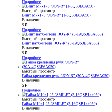
Подробнее
Быстрый просмотр
Винт М7х178 "JOY-R" (1-5QS3E6A050)
В наличии
5
₽
Подробнее
Быстрый просмотр
Винт натяжителя "JOY-R" (3-19QS3E6A050)
В наличии
5
₽
Подробнее
Быстрый просмотр
Гайка крепления руля "JOY-R" (30А-4QS3E6A050)
В наличии
5
₽
Подробнее
Быстрый просмотр
Гайка М10х1,25 "SMILE" (2-16QSB1xx050)
В наличии