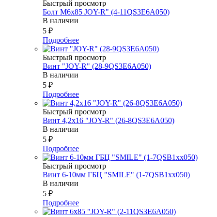
Быстрый просмотр
Болт М6х85 JOY-R" (4-11QS3E6A050)
В наличии
5
₽
Подробнее
Быстрый просмотр
Винт "JOY-R" (28-9QS3E6A050)
В наличии
5
₽
Подробнее
Быстрый просмотр
Винт 4,2х16 "JOY-R" (26-8QS3E6A050)
В наличии
5
₽
Подробнее
Быстрый просмотр
Винт 6-10мм ГБЦ "SMILE" (1-7QSB1xx050)
В наличии
5
₽
Подробнее