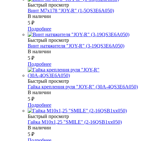
Быстрый просмотр
Винт М7х178 "JOY-R" (1-5QS3E6A050)
В наличии
5
₽
Подробнее
Быстрый просмотр
Винт натяжителя "JOY-R" (3-19QS3E6A050)
В наличии
5
₽
Подробнее
Быстрый просмотр
Гайка крепления руля "JOY-R" (30А-4QS3E6A050)
В наличии
5
₽
Подробнее
Быстрый просмотр
Гайка М10х1,25 "SMILE" (2-16QSB1xx050)
В наличии
5
₽
Подробнее