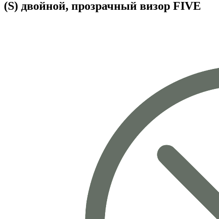
(S) двойной, прозрачный визор FIVE