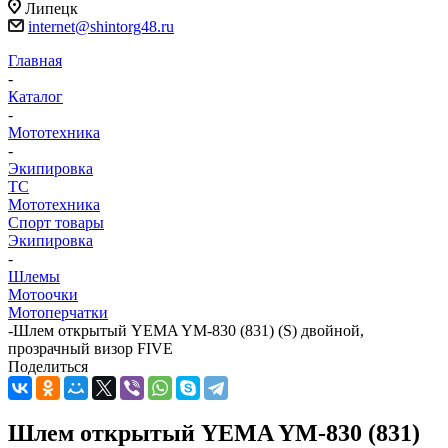
Липецк
internet@shintorg48.ru
Главная
-
Каталог
-
Мототехника
-
Экипировка
ТС
Мототехника
Спорт товары
Экипировка
-
Шлемы
Мотоочки
Мотоперчатки
-
Шлем открытый YEMA YM-830 (831) (S) двойной,
прозрачный визор FIVE
Поделиться
Шлем открытый YEMA YM-830 (831)