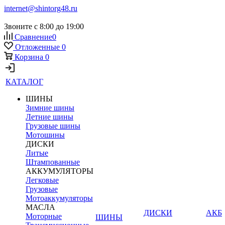
internet@shintorg48.ru
Звоните с 8:00 до 19:00
Сравнение
0
Отложенные
0
Корзина
0
КАТАЛОГ
ШИНЫ
Зимние шины
Летние шины
Грузовые шины
Мотошины
ДИСКИ
Литые
Штампованные
АККУМУЛЯТОРЫ
Легковые
Грузовые
Мотоаккумуляторы
МАСЛА
ДИСКИ
АКБ
Моторные
ШИНЫ