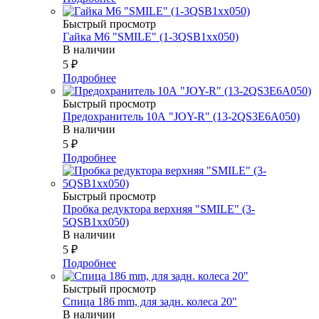
Быстрый просмотр
Гайка М6 "SMILE" (1-3QSB1xx050)
В наличии
5
₽
Подробнее
Быстрый просмотр
Предохранитель 10А "JOY-R" (13-2QS3E6A050)
В наличии
5
₽
Подробнее
Быстрый просмотр
Пробка редуктора верхняя "SMILE" (3-
5QSB1xx050)
В наличии
5
₽
Подробнее
Быстрый просмотр
Спица 186 mm, для задн. колеса 20"
В наличии