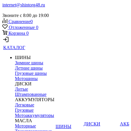
internet@shintorg48.ru
Звоните с 8:00 до 19:00
Сравнение
0
Отложенные
0
Корзина
0
КАТАЛОГ
ШИНЫ
Зимние шины
Летние шины
Грузовые шины
Мотошины
ДИСКИ
Литые
Штампованные
АККУМУЛЯТОРЫ
Легковые
Грузовые
Мотоаккумуляторы
МАСЛА
ДИСКИ
АКБ
Моторные
ШИНЫ