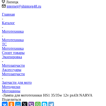
Липецк
internet@shintorg48.ru
Главная
-
Каталог
-
Мототехника
-
Мототехника
ТС
Мототехника
Спорт товары
Экипировка
-
Мотозапчасти
Аксессуары
Мотозапчасти
-
Запчасти для мото
Мотодиски
Мотошины
-
Лампа для мототехники HS1 35/35w 12v px43t NARVA
Поделиться