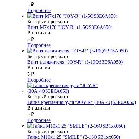
5
₽
Подробнее
Быстрый просмотр
Винт М7х178 "JOY-R" (1-5QS3E6A050)
В наличии
5
₽
Подробнее
Быстрый просмотр
Винт натяжителя "JOY-R" (3-19QS3E6A050)
В наличии
5
₽
Подробнее
Быстрый просмотр
Гайка крепления руля "JOY-R" (30А-4QS3E6A050)
В наличии
5
₽
Подробнее
Быстрый просмотр
Гайка М10х1,25 "SMILE" (2-16QSB1xx050)