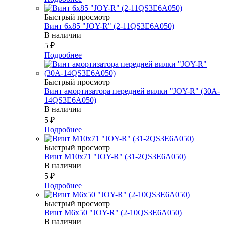
Быстрый просмотр
Винт 6х85 "JOY-R" (2-11QS3E6A050)
В наличии
5
₽
Подробнее
Быстрый просмотр
Винт амортизатора передней вилки "JOY-R" (30A-
14QS3E6A050)
В наличии
5
₽
Подробнее
Быстрый просмотр
Винт М10х71 "JOY-R" (31-2QS3E6A050)
В наличии
5
₽
Подробнее
Быстрый просмотр
Винт М6х50 "JOY-R" (2-10QS3E6A050)
В наличии