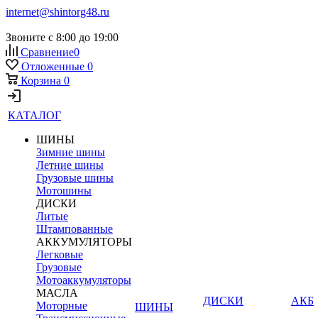
internet@shintorg48.ru
Звоните с 8:00 до 19:00
Сравнение
0
Отложенные
0
Корзина
0
КАТАЛОГ
ШИНЫ
Зимние шины
Летние шины
Грузовые шины
Мотошины
ДИСКИ
Литые
Штампованные
АККУМУЛЯТОРЫ
Легковые
Грузовые
Мотоаккумуляторы
МАСЛА
ДИСКИ
АКБ
Моторные
ШИНЫ