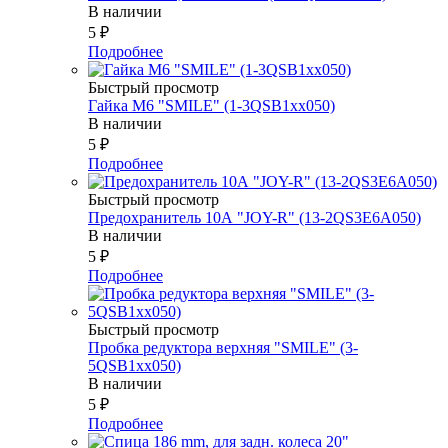
В наличии
5
₽
Подробнее
Быстрый просмотр
Гайка М6 "SMILE" (1-3QSB1xx050)
В наличии
5
₽
Подробнее
Быстрый просмотр
Предохранитель 10А "JOY-R" (13-2QS3E6A050)
В наличии
5
₽
Подробнее
Быстрый просмотр
Пробка редуктора верхняя "SMILE" (3-
5QSB1xx050)
В наличии
5
₽
Подробнее