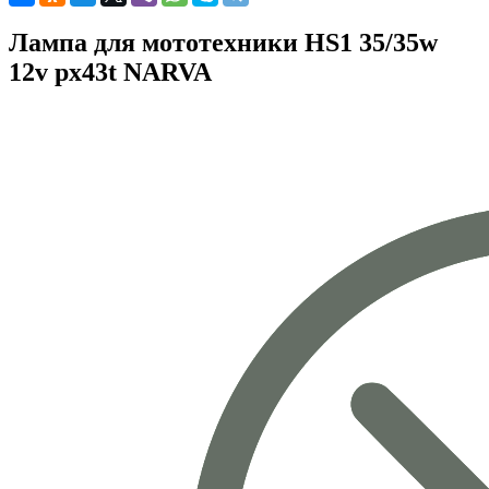
Лампа для мототехники HS1 35/35w
12v px43t NARVA