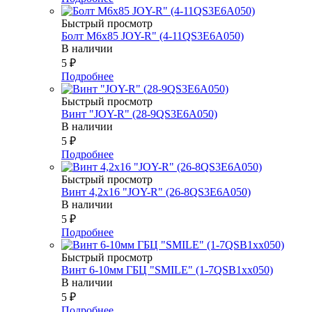
Быстрый просмотр
Болт М6х85 JOY-R" (4-11QS3E6A050)
В наличии
5
₽
Подробнее
Быстрый просмотр
Винт "JOY-R" (28-9QS3E6A050)
В наличии
5
₽
Подробнее
Быстрый просмотр
Винт 4,2х16 "JOY-R" (26-8QS3E6A050)
В наличии
5
₽
Подробнее
Быстрый просмотр
Винт 6-10мм ГБЦ "SMILE" (1-7QSB1xx050)
В наличии
5
₽
Подробнее