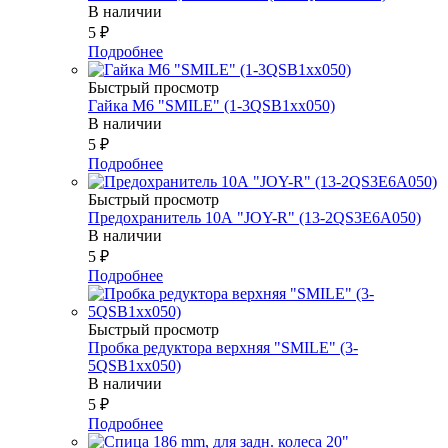
В наличии
5
₽
Подробнее
Быстрый просмотр
Гайка М6 "SMILE" (1-3QSB1xx050)
В наличии
5
₽
Подробнее
Быстрый просмотр
Предохранитель 10А "JOY-R" (13-2QS3E6A050)
В наличии
5
₽
Подробнее
Быстрый просмотр
Пробка редуктора верхняя "SMILE" (3-
5QSB1xx050)
В наличии
5
₽
Подробнее