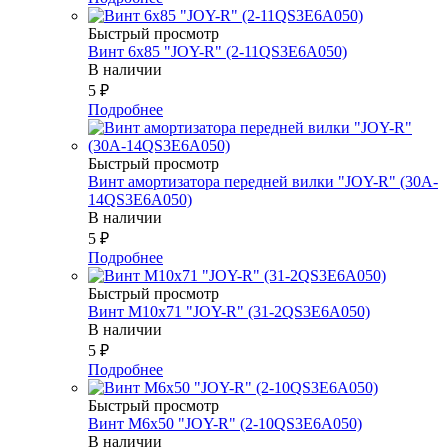
Быстрый просмотр
Винт 6х85 "JOY-R" (2-11QS3E6A050)
В наличии
5
₽
Подробнее
Быстрый просмотр
Винт амортизатора передней вилки "JOY-R" (30A-
14QS3E6A050)
В наличии
5
₽
Подробнее
Быстрый просмотр
Винт М10х71 "JOY-R" (31-2QS3E6A050)
В наличии
5
₽
Подробнее
Быстрый просмотр
Винт М6х50 "JOY-R" (2-10QS3E6A050)
В наличии