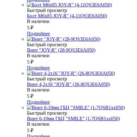
Быстрый просмотр
Болт М6х85 JOY-R" (4-11QS3E6A050)
В наличии
5
₽
Подробнее
Быстрый просмотр
Винт "JOY-R" (28-9QS3E6A050)
В наличии
5
₽
Подробнее
Быстрый просмотр
Винт 4,2х16 "JOY-R" (26-8QS3E6A050)
В наличии
5
₽
Подробнее
Быстрый просмотр
Винт 6-10мм ГБЦ "SMILE" (1-7QSB1xx050)
В наличии
5
₽
Подробнее