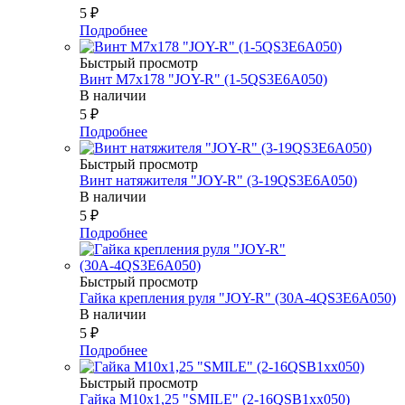
5
₽
Подробнее
Быстрый просмотр
Винт М7х178 "JOY-R" (1-5QS3E6A050)
В наличии
5
₽
Подробнее
Быстрый просмотр
Винт натяжителя "JOY-R" (3-19QS3E6A050)
В наличии
5
₽
Подробнее
Быстрый просмотр
Гайка крепления руля "JOY-R" (30А-4QS3E6A050)
В наличии
5
₽
Подробнее
Быстрый просмотр
Гайка М10х1,25 "SMILE" (2-16QSB1xx050)