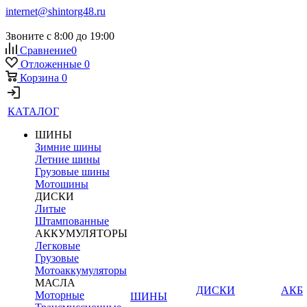
internet@shintorg48.ru
Звоните с 8:00 до 19:00
Сравнение
0
Отложенные
0
Корзина
0
КАТАЛОГ
ШИНЫ
Зимние шины
Летние шины
Грузовые шины
Мотошины
ДИСКИ
Литые
Штампованные
АККУМУЛЯТОРЫ
Легковые
Грузовые
Мотоаккумуляторы
МАСЛА
ДИСКИ
АКБ
Моторные
ШИНЫ