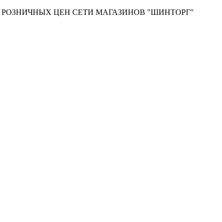
Т РОЗНИЧНЫХ ЦЕН СЕТИ МАГАЗИНОВ "ШИНТОРГ"