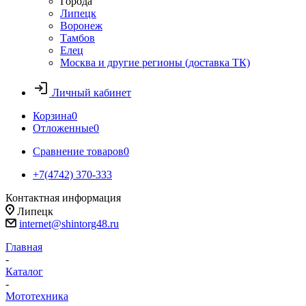
Города
Липецк
Воронеж
Тамбов
Елец
Москва и другие регионы (доставка ТК)
Личный кабинет
Корзина
0
Отложенные
0
Сравнение товаров
0
+7(4742) 370-333
Контактная информация
Липецк
internet@shintorg48.ru
Главная
-
Каталог
-
Мототехника