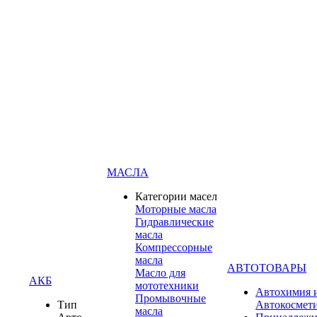
МАСЛА
Категории масел
Моторные масла
Гидравлические
масла
Компрессорные
масла
АВТОТОВАРЫ
Масло для
АКБ
мототехники
Автохимия 
Промывочные
Тип
Автокосмет
масла