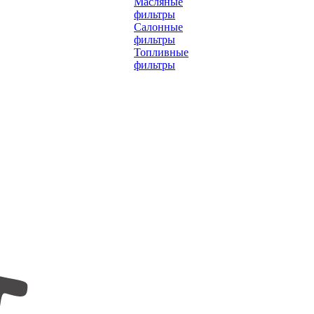
Масляные
фильтры
Салонные
фильтры
Топливные
фильтры