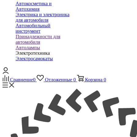
Автокосметика и
Автохимия
Электрика и электроника
для автомобиля
Автомобильный
инструмент
Принадлежности для
автомобиля
Автолампы
Электротехника
Электросамокаты
Сравнение
0
Отложенные
0
Корзина
0