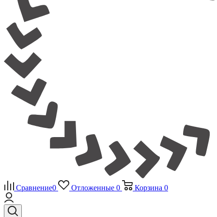
Сравнение
0
Отложенные
0
Корзина
0