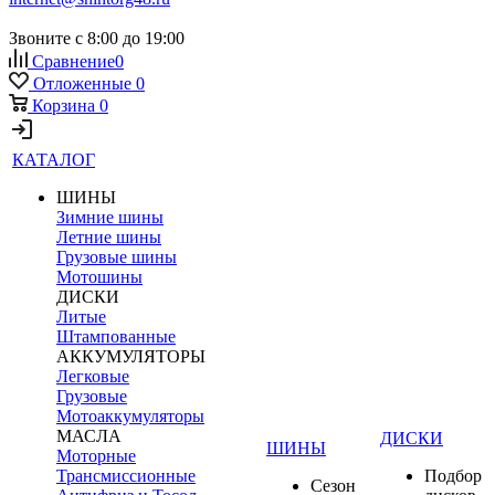
Звоните с 8:00 до 19:00
Сравнение
0
Отложенные
0
Корзина
0
КАТАЛОГ
ШИНЫ
Зимние шины
Летние шины
Грузовые шины
Мотошины
ДИСКИ
Литые
Штампованные
АККУМУЛЯТОРЫ
Легковые
Грузовые
Мотоаккумуляторы
МАСЛА
ДИСКИ
ШИНЫ
Моторные
Трансмиссионные
Подбор
Сезон