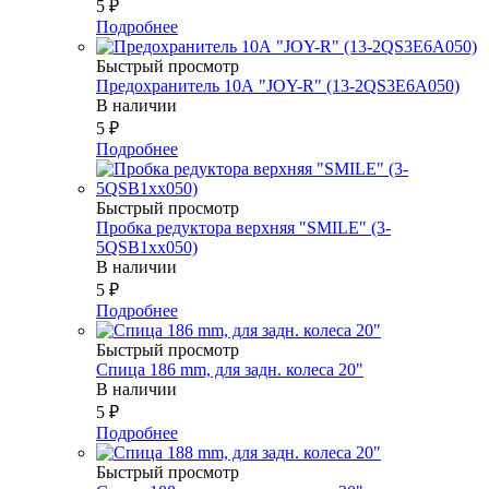
5
₽
Подробнее
Быстрый просмотр
Предохранитель 10А "JOY-R" (13-2QS3E6A050)
В наличии
5
₽
Подробнее
Быстрый просмотр
Пробка редуктора верхняя "SMILE" (3-
5QSB1xx050)
В наличии
5
₽
Подробнее
Быстрый просмотр
Спица 186 mm, для задн. колеса 20"
В наличии
5
₽
Подробнее
Быстрый просмотр