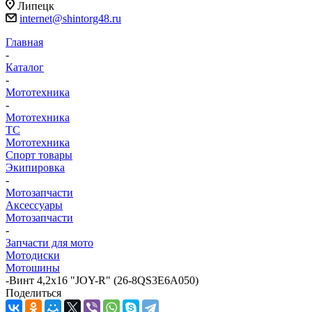
Липецк
internet@shintorg48.ru
Главная
-
Каталог
-
Мототехника
-
Мототехника
ТС
Мототехника
Спорт товары
Экипировка
-
Мотозапчасти
Аксессуары
Мотозапчасти
-
Запчасти для мото
Мотодиски
Мотошины
-
Винт 4,2х16 "JOY-R" (26-8QS3E6A050)
Поделиться