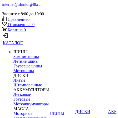
internet@shintorg48.ru
Звоните с 8:00 до 19:00
Сравнение
0
Отложенные
0
Корзина
0
КАТАЛОГ
ШИНЫ
Зимние шины
Летние шины
Грузовые шины
Мотошины
ДИСКИ
Литые
Штампованные
АККУМУЛЯТОРЫ
Легковые
Грузовые
Мотоаккумуляторы
МАСЛА
ДИСКИ
АКБ
Моторные
ШИНЫ