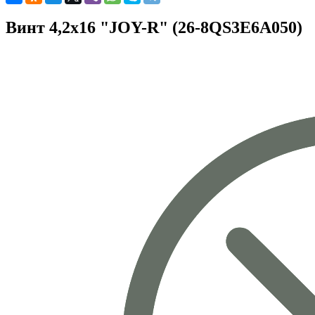
Винт 4,2х16 "JOY-R" (26-8QS3E6A050)