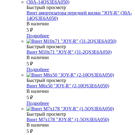
Быстрый просмотр
Винт амортизатора передней вилки "JOY-R" (30A-
14QS3E6A050)
В наличии
5
₽
Подробнее
Быстрый просмотр
Винт М10х71 "JOY-R" (31-2QS3E6A050)
В наличии
5
₽
Подробнее
Быстрый просмотр
Винт М6х50 "JOY-R" (2-10QS3E6A050)
В наличии
5
₽
Подробнее
Быстрый просмотр
Винт М7х178 "JOY-R" (1-5QS3E6A050)
В наличии
5
₽