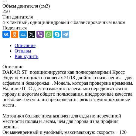
21
Объем двигателя (см3)
250
Тип двигателя
4-х тактный, одноцилиндровый с балансировочным валом
Поделиться
Описание
Отзывы
Как купить
Описание
DAKAR ST позиционируется как полноразмерный Кросс
Эндуро мотоцикл на колесах 21/18 двойного назначения – для
асфальта и бездорожья . Модель, которая проверена временем.
Наличие ПТС дает возможность легально передвигаться по
городу и дорогам общего пользования, внедорожные качества
позволяет без усилий преодолевать грязь и трудопроходивые
места .
Мотоцикл больше предназначен для езды по переченной
местности полям и лесам, чем для города из за профиля
резины.
Он маневренный и удобный, максимальную скорость – 120