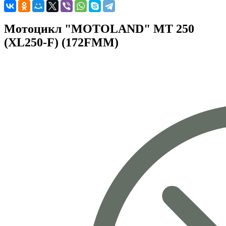
Мотоцикл "MOTOLAND" MT 250
(XL250-F) (172FMM)