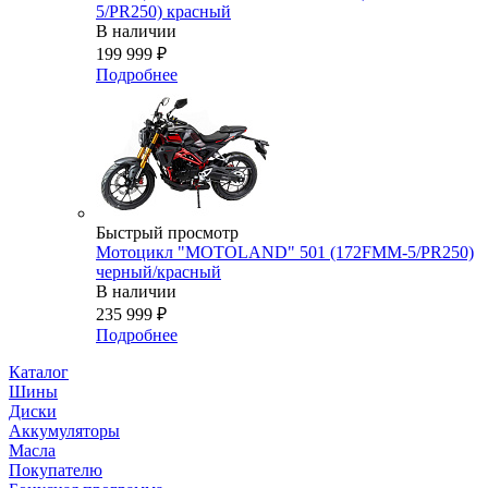
5/PR250) красный
В наличии
199 999
₽
Подробнее
Быстрый просмотр
Мотоцикл "MOTOLAND" 501 (172FMM-5/PR250)
черный/красный
В наличии
235 999
₽
Подробнее
Каталог
Шины
Диски
Аккумуляторы
Масла
Покупателю