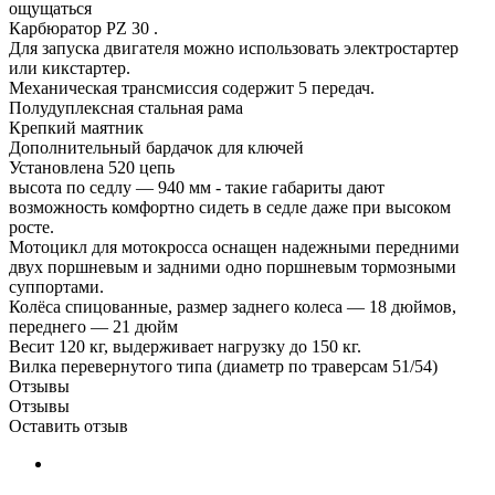
ощущаться
Карбюратор PZ 30 .
Для запуска двигателя можно использовать электростартер
или кикстартер.
Механическая трансмиссия содержит 5 передач.
Полудуплексная стальная рама
Крепкий маятник
Дополнительный бардачок для ключей
Установлена 520 цепь
высота по седлу — 940 мм - такие габариты дают
возможность комфортно сидеть в седле даже при высоком
росте.
Мотоцикл для мотокросса оснащен надежными передними
двух поршневым и задними одно поршневым тормозными
суппортами.
Колёса спицованные, размер заднего колеса — 18 дюймов,
переднего — 21 дюйм
Весит 120 кг, выдерживает нагрузку до 150 кг.
Вилка перевернутого типа (диаметр по траверсам 51/54)
Отзывы
Отзывы
Оставить отзыв