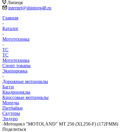
Липецк
internet@shintorg48.ru
Главная
-
Каталог
-
Мототехника
-
ТС
ТС
Мототехника
Спорт товары
Экипировка
-
Дорожные мотоциклы
Багги
Квадроциклы
Кроссовые мотоциклы
Мопеды
Питбайки
Скутеры
Эндуро
-
Мотоцикл "MOTOLAND" MT 250 (XL250-F) (172FMM)
Поделиться