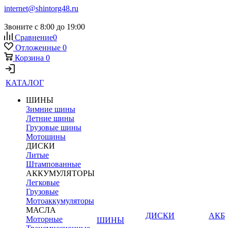
internet@shintorg48.ru
Звоните с 8:00 до 19:00
Сравнение
0
Отложенные
0
Корзина
0
КАТАЛОГ
ШИНЫ
Зимние шины
Летние шины
Грузовые шины
Мотошины
ДИСКИ
Литые
Штампованные
АККУМУЛЯТОРЫ
Легковые
Грузовые
Мотоаккумуляторы
МАСЛА
ДИСКИ
АКБ
Моторные
ШИНЫ