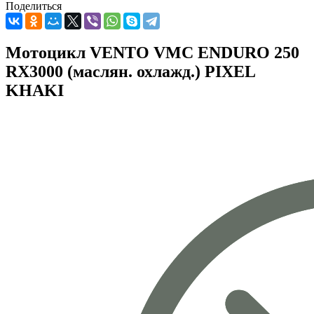
Поделиться
Мотоцикл VENTO VMC ENDURO 250
RX3000 (маслян. охлажд.) PIXEL
KHAKI