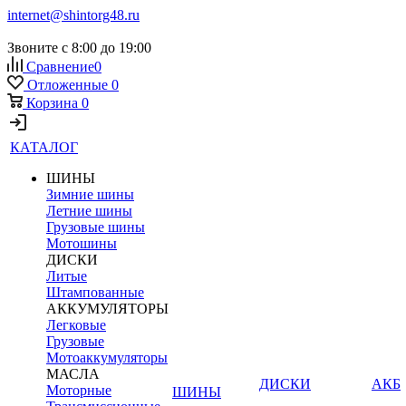
internet@shintorg48.ru
Звоните с 8:00 до 19:00
Сравнение
0
Отложенные
0
Корзина
0
КАТАЛОГ
ШИНЫ
Зимние шины
Летние шины
Грузовые шины
Мотошины
ДИСКИ
Литые
Штампованные
АККУМУЛЯТОРЫ
Легковые
Грузовые
Мотоаккумуляторы
МАСЛА
ДИСКИ
АКБ
Моторные
ШИНЫ