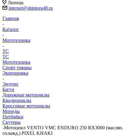
Липецк
internet@shintorg48.ru
Главная
-
Каталог
-
Мототехника
-
ТС
ТС
Мототехника
Спорт товары
Экипировка
-
Эндуро
Багги
Дорожные мотоциклы
Квадроциклы
Кроссовые мотоциклы
Мопеды
Питбайки
Скутеры
-
Мотоцикл VENTO VMC ENDURO 250 RX3000 (маслян.
охлажд.) PIXEL KHAKI