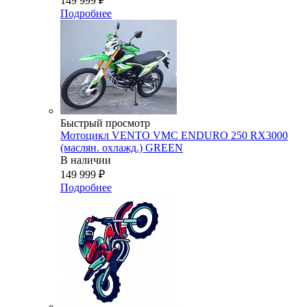
149 999
₽
Подробнее
Быстрый просмотр
Мотоцикл VENTO VMC ENDURO 250 RX3000
(маслян. охлажд.) GREEN
В наличии
149 999
₽
Подробнее