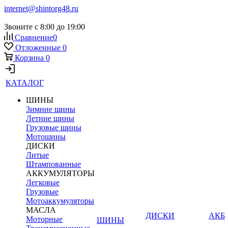
internet@shintorg48.ru
Звоните с 8:00 до 19:00
Сравнение
0
Отложенные
0
Корзина
0
КАТАЛОГ
ШИНЫ
Зимние шины
Летние шины
Грузовые шины
Мотошины
ДИСКИ
Литые
Штампованные
АККУМУЛЯТОРЫ
Легковые
Грузовые
Мотоаккумуляторы
МАСЛА
ДИСКИ
АКБ
Моторные
ШИНЫ