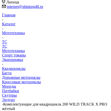
Липецк
internet@shintorg48.ru
Главная
-
Каталог
-
Мототехника
-
ТС
ТС
Мототехника
Спорт товары
Экипировка
-
Квадроциклы
Багги
Дорожные мотоциклы
Кроссовые мотоциклы
Мопеды
Питбайки
Скутеры
Эндуро
-
Комплектующие для квадроцикла 200 WILD TRACK X PRO
жёлтый