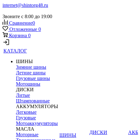
internet@shintorg48.ru
Звоните с 8:00 до 19:00
Сравнение
0
Отложенные
0
Корзина
0
КАТАЛОГ
ШИНЫ
Зимние шины
Летние шины
Грузовые шины
Мотошины
ДИСКИ
Литые
Штампованные
АККУМУЛЯТОРЫ
Легковые
Грузовые
Мотоаккумуляторы
МАСЛА
ДИСКИ
АКБ
Моторные
ШИНЫ