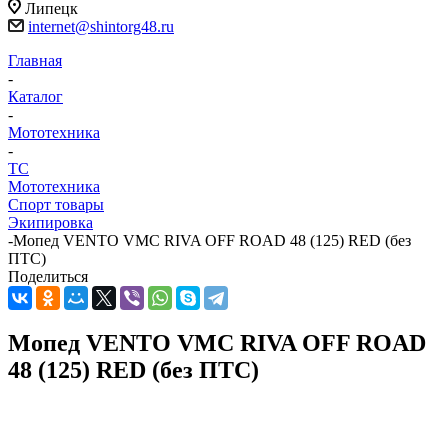
Липецк
internet@shintorg48.ru
Главная
-
Каталог
-
Мототехника
-
ТС
Мототехника
Спорт товары
Экипировка
-
Мопед VENTO VMC RIVA OFF ROAD 48 (125) RED (без
ПТС)
Поделиться
Мопед VENTO VMC RIVA OFF ROAD
48 (125) RED (без ПТС)