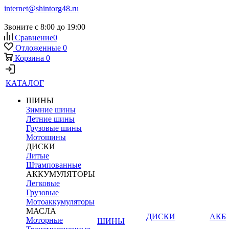
internet@shintorg48.ru
Звоните с 8:00 до 19:00
Сравнение
0
Отложенные
0
Корзина
0
КАТАЛОГ
ШИНЫ
Зимние шины
Летние шины
Грузовые шины
Мотошины
ДИСКИ
Литые
Штампованные
АККУМУЛЯТОРЫ
Легковые
Грузовые
Мотоаккумуляторы
МАСЛА
ДИСКИ
АКБ
Моторные
ШИНЫ