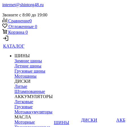
internet@shintorg48.ru
Звоните с 8:00 до 19:00
Сравнение
0
Отложенные
0
Корзина
0
КАТАЛОГ
ШИНЫ
Зимние шины
Летние шины
Грузовые шины
Мотошины
ДИСКИ
Литые
Штампованные
АККУМУЛЯТОРЫ
Легковые
Грузовые
Мотоаккумуляторы
МАСЛА
ДИСКИ
АКБ
Моторные
ШИНЫ