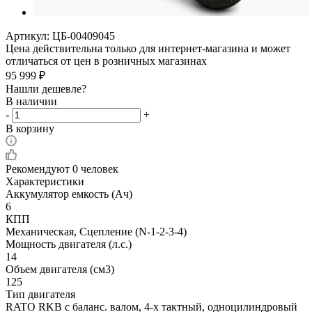
Артикул:
ЦБ-00409045
Цена действительна только для интернет-магазина и может
отличаться от цен в розничных магазинах
95 999
₽
Нашли дешевле?
В наличии
-
+
В корзину
Рекомендуют
0 человек
Характеристики
Аккумулятор емкость (Ач)
6
КПП
Механическая, Сцепление (N-1-2-3-4)
Мощность двигателя (л.с.)
14
Объем двигателя (см3)
125
Тип двигателя
RATO RKB с баланс. валом, 4-х тактный, одноцилиндровый