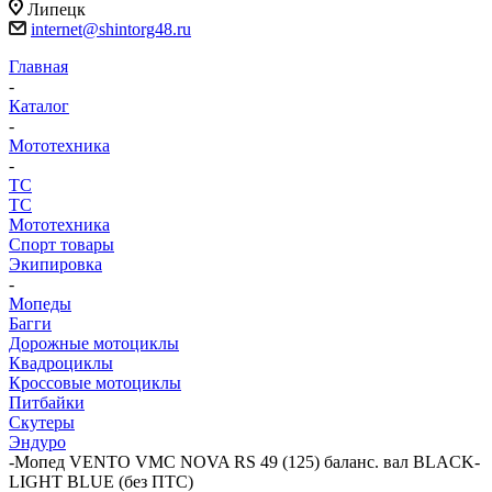
Липецк
internet@shintorg48.ru
Главная
-
Каталог
-
Мототехника
-
ТС
ТС
Мототехника
Спорт товары
Экипировка
-
Мопеды
Багги
Дорожные мотоциклы
Квадроциклы
Кроссовые мотоциклы
Питбайки
Скутеры
Эндуро
-
Мопед VENTO VMC NOVA RS 49 (125) баланс. вал BLACK-
LIGHT BLUE (без ПТС)