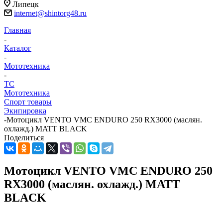
Липецк
internet@shintorg48.ru
Главная
-
Каталог
-
Мототехника
-
ТС
Мототехника
Спорт товары
Экипировка
-
Мотоцикл VENTO VMC ENDURO 250 RX3000 (маслян.
охлажд.) MATT BLACK
Поделиться
Мотоцикл VENTO VMC ENDURO 250
RX3000 (маслян. охлажд.) MATT
BLACK