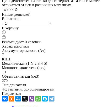
Цена действительна только для интернет-магазина и может
отличаться от цен в розничных магазинах
149 999
₽
Нашли дешевле?
В наличии
-
+
В корзину
Рекомендуют
0 человек
Характеристики
Аккумулятор емкость (Ач)
7
КПП
Механическая (1-N-2-3-4-5)
Мощность двигателя (л.с.)
19
Объем двигателя (см3)
270
Тип двигателя
4-х тактный, одноцилиндровый
Поделиться