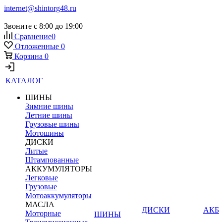
internet@shintorg48.ru
Звоните с 8:00 до 19:00
Сравнение
0
Отложенные
0
Корзина
0
КАТАЛОГ
ШИНЫ
Зимние шины
Летние шины
Грузовые шины
Мотошины
ДИСКИ
Литые
Штампованные
АККУМУЛЯТОРЫ
Легковые
Грузовые
Мотоаккумуляторы
МАСЛА
ДИСКИ
АКБ
Моторные
ШИНЫ