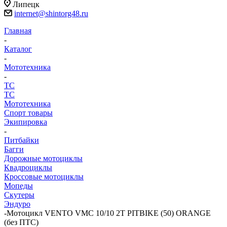
Липецк
internet@shintorg48.ru
Главная
-
Каталог
-
Мототехника
-
ТС
ТС
Мототехника
Спорт товары
Экипировка
-
Питбайки
Багги
Дорожные мотоциклы
Квадроциклы
Кроссовые мотоциклы
Мопеды
Скутеры
Эндуро
-
Мотоцикл VENTO VMC 10/10 2T PITBIKE (50) ORANGE
(без ПТС)