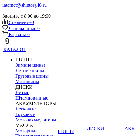
internet@shintorg48.ru
Звоните с 8:00 до 19:00
Сравнение
0
Отложенные
0
Корзина
0
КАТАЛОГ
ШИНЫ
Зимние шины
Летние шины
Грузовые шины
Мотошины
ДИСКИ
Литые
Штампованные
АККУМУЛЯТОРЫ
Легковые
Грузовые
Мотоаккумуляторы
МАСЛА
ДИСКИ
АКБ
Моторные
ШИНЫ