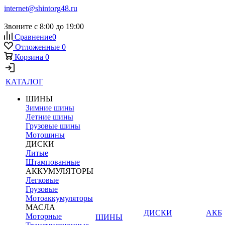
internet@shintorg48.ru
Звоните с 8:00 до 19:00
Сравнение
0
Отложенные
0
Корзина
0
КАТАЛОГ
ШИНЫ
Зимние шины
Летние шины
Грузовые шины
Мотошины
ДИСКИ
Литые
Штампованные
АККУМУЛЯТОРЫ
Легковые
Грузовые
Мотоаккумуляторы
МАСЛА
ДИСКИ
АКБ
Моторные
ШИНЫ