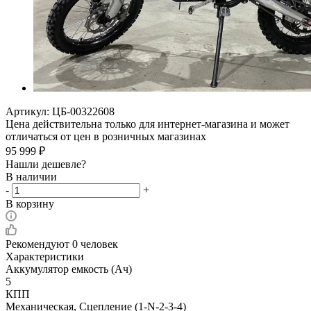
Артикул:
ЦБ-00322608
Цена действительна только для интернет-магазина и может
отличаться от цен в розничных магазинах
95 999
₽
Нашли дешевле?
В наличии
-
+
В корзину
Рекомендуют
0 человек
Характеристики
Аккумулятор емкость (Ач)
5
КПП
Механическая, Сцепление (1-N-2-3-4)