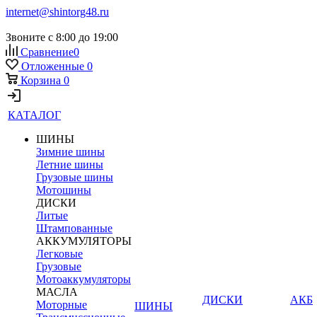
internet@shintorg48.ru
Звоните с 8:00 до 19:00
Сравнение
0
Отложенные
0
Корзина
0
КАТАЛОГ
ШИНЫ
Зимние шины
Летние шины
Грузовые шины
Мотошины
ДИСКИ
Литые
Штампованные
АККУМУЛЯТОРЫ
Легковые
Грузовые
Мотоаккумуляторы
МАСЛА
ДИСКИ
АКБ
Моторные
ШИНЫ