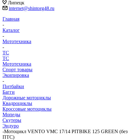
Липецк
internet@shintorg48.ru
Главная
-
Каталог
-
Мототехника
-
ТС
ТС
Мототехника
Спорт товары
Экипировка
-
Питбайки
Багги
Дорожные мотоциклы
Квадроциклы
Кроссовые мотоциклы
Мопеды
Скутеры
Эндуро
-
Мотоцикл VENTO VMC 17/14 PITBIKE 125 GREEN (без
ПТС)