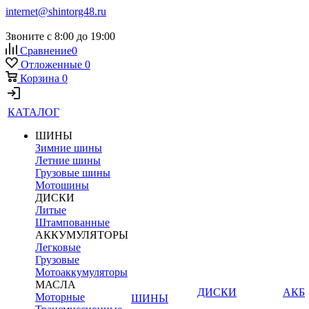
internet@shintorg48.ru
Звоните с 8:00 до 19:00
Сравнение
0
Отложенные
0
Корзина
0
КАТАЛОГ
ШИНЫ
Зимние шины
Летние шины
Грузовые шины
Мотошины
ДИСКИ
Литые
Штампованные
АККУМУЛЯТОРЫ
Легковые
Грузовые
Мотоаккумуляторы
МАСЛА
ДИСКИ
АКБ
Моторные
ШИНЫ