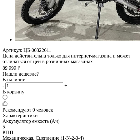
Артикул:
ЦБ-00322611
Цена действительна только для интернет-магазина и может
отличаться от цен в розничных магазинах
89 999
₽
Нашли дешевле?
В наличии
-
+
В корзину
Рекомендуют
0 человек
Характеристики
Аккумулятор емкость (Ач)
5
КПП
Механическая, Сцепление (1-N-2-3-4)