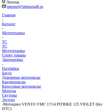
Липецк
internet@shintorg48.ru
Главная
-
Каталог
-
Мототехника
-
ТС
ТС
Мототехника
Спорт товары
Экипировка
-
Питбайки
Багги
Дорожные мотоциклы
Квадроциклы
Кроссовые мотоциклы
Мопеды
Скутеры
Эндуро
-
Мотоцикл VENTO VMC 17/14 PITBIKE 125 VIOLET (без
ПТС)