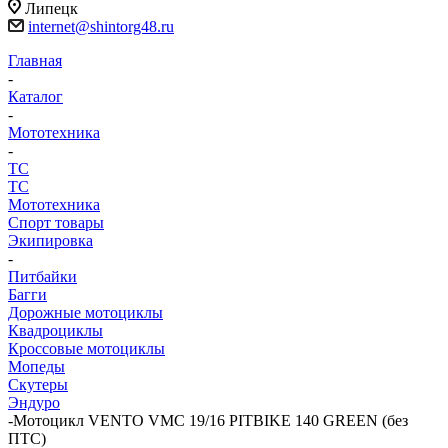
Липецк
internet@shintorg48.ru
Главная
-
Каталог
-
Мототехника
-
ТС
ТС
Мототехника
Спорт товары
Экипировка
-
Питбайки
Багги
Дорожные мотоциклы
Квадроциклы
Кроссовые мотоциклы
Мопеды
Скутеры
Эндуро
-
Мотоцикл VENTO VMC 19/16 PITBIKE 140 GREEN (без
ПТС)