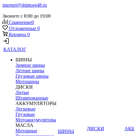
internet@shintorg48.ru
Звоните с 8:00 до 19:00
Сравнение
0
Отложенные
0
Корзина
0
КАТАЛОГ
ШИНЫ
Зимние шины
Летние шины
Грузовые шины
Мотошины
ДИСКИ
Литые
Штампованные
АККУМУЛЯТОРЫ
Легковые
Грузовые
Мотоаккумуляторы
МАСЛА
ДИСКИ
АКБ
Моторные
ШИНЫ