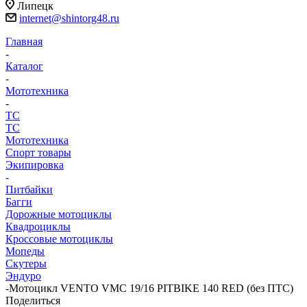
Липецк
internet@shintorg48.ru
Главная
-
Каталог
-
Мототехника
-
ТС
ТС
Мототехника
Спорт товары
Экипировка
-
Питбайки
Багги
Дорожные мотоциклы
Квадроциклы
Кроссовые мотоциклы
Мопеды
Скутеры
Эндуро
-
Мотоцикл VENTO VMC 19/16 PITBIKE 140 RED (без ПТС)
Поделиться