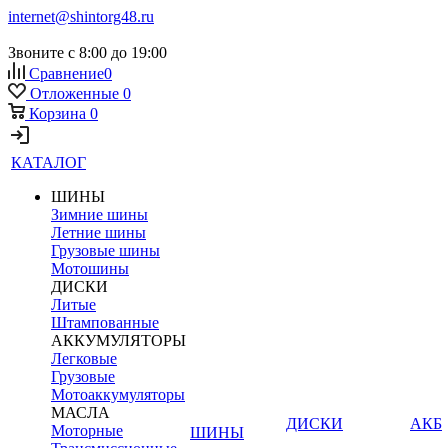
internet@shintorg48.ru
Звоните с 8:00 до 19:00
Сравнение
0
Отложенные
0
Корзина
0
КАТАЛОГ
ШИНЫ
Зимние шины
Летние шины
Грузовые шины
Мотошины
ДИСКИ
Литые
Штампованные
АККУМУЛЯТОРЫ
Легковые
Грузовые
Мотоаккумуляторы
МАСЛА
ДИСКИ
АКБ
Моторные
ШИНЫ