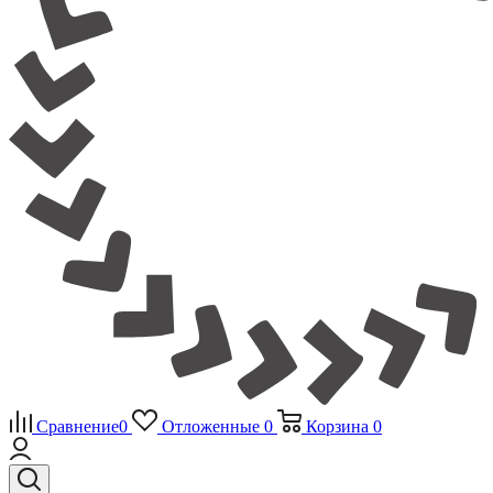
Сравнение
0
Отложенные
0
Корзина
0