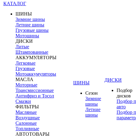
КАТАЛОГ
ШИНЫ
Зимние шины
Летние шины
Грузовые шины
Мотошины
ДИСКИ
Литые
Штампованные
АККУМУЛЯТОРЫ
Легковые
Грузовые
Мотоаккумуляторы
МАСЛА
ДИСКИ
ШИНЫ
Моторные
Трансмиссионные
Подбор
Сезон
Антифриз и Тосол
дисков
Зимние
Смазки
Подбор 
шины
ФИЛЬТРЫ
авто
Летние
Масляные
Подбор 
шины
Воздушные
параметр
Салонные
Топливные
АВТОТОВАРЫ