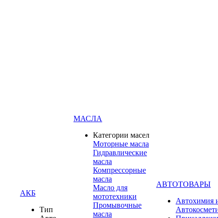
МАСЛА
Категории масел
Моторные масла
Гидравлические
масла
Компрессорные
масла
АВТОТОВАРЫ
Масло для
АКБ
мототехники
Автохимия 
Промывочные
Тип
Автокосмет
масла