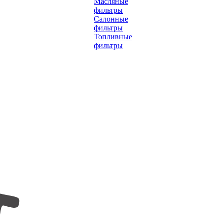
Масляные
фильтры
Салонные
фильтры
Топливные
фильтры