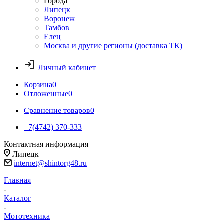
Города
Липецк
Воронеж
Тамбов
Елец
Москва и другие регионы (доставка ТК)
Личный кабинет
Корзина
0
Отложенные
0
Сравнение товаров
0
+7(4742) 370-333
Контактная информация
Липецк
internet@shintorg48.ru
Главная
-
Каталог
-
Мототехника