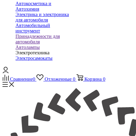
Автокосметика и
Автохимия
Электрика и электроника
для автомобиля
Автомобильный
инструмент
Принадлежности для
автомобиля
Автолампы
Электротехника
Электросамокаты
Сравнение
0
Отложенные
0
Корзина
0