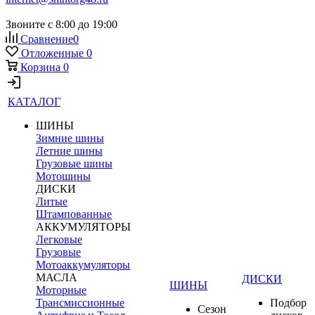
Звоните с 8:00 до 19:00
Сравнение
0
Отложенные
0
Корзина
0
КАТАЛОГ
ШИНЫ
Зимние шины
Летние шины
Грузовые шины
Мотошины
ДИСКИ
Литые
Штампованные
АККУМУЛЯТОРЫ
Легковые
Грузовые
Мотоаккумуляторы
МАСЛА
ДИСКИ
ШИНЫ
Моторные
Трансмиссионные
Подбор
Сезон