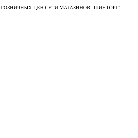
Т РОЗНИЧНЫХ ЦЕН СЕТИ МАГАЗИНОВ "ШИНТОРГ"