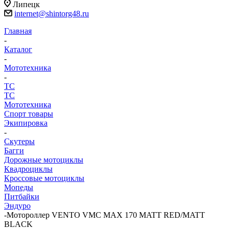
Липецк
internet@shintorg48.ru
Главная
-
Каталог
-
Мототехника
-
ТС
ТС
Мототехника
Спорт товары
Экипировка
-
Скутеры
Багги
Дорожные мотоциклы
Квадроциклы
Кроссовые мотоциклы
Мопеды
Питбайки
Эндуро
-
Мотороллер VENTO VMC MAX 170 MATT RED/MATT
BLACK