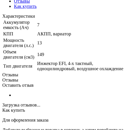
Отзывы
Как купить
Характеристики
Аккумулятор
7
емкость (Ач)
КПП
АКПП, вариатор
Мощность
13
двигателя (л.с.)
Объем
149
двигателя (см3)
Инжектор EFI, 4-х тактный,
Тип двигателя
одноцилиндровый, воздушное охлаждение
Отзывы
Отзывы
Оставить отзыв
Загрузка отзывов...
Как купить
Для оформления заказа
Добавьте выбранные товары в корзину, а затем перейдите на