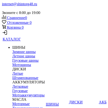
internet@shintorg48.ru
Звоните с 8:00 до 19:00
Сравнение
0
Отложенные
0
Корзина
0
КАТАЛОГ
ШИНЫ
Зимние шины
Летние шины
Грузовые шины
Мотошины
ДИСКИ
Литые
Штампованные
АККУМУЛЯТОРЫ
Легковые
Грузовые
Мотоаккумуляторы
МАСЛА
ДИСКИ
АКБ
Моторные
ШИНЫ