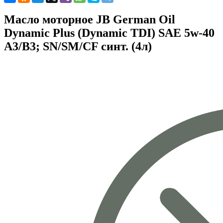
Масло моторное JB German Oil
Dynamic Plus (Dynamic TDI) SAE 5w-40
A3/B3; SN/SM/CF синт. (4л)