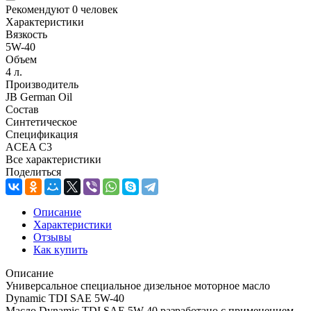
Рекомендуют
0 человек
Характеристики
Вязкость
5W-40
Объем
4 л.
Производитель
JB German Oil
Состав
Синтетическое
Спецификация
ACEA C3
Все характеристики
Поделиться
Описание
Характеристики
Отзывы
Как купить
Описание
Универсальное специальное дизельное моторное масло
Dynamic TDI SAE 5W-40
Масло Dynamic TDI SAE 5W-40 разработано с применением