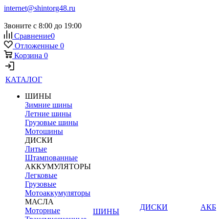
internet@shintorg48.ru
Звоните с 8:00 до 19:00
Сравнение
0
Отложенные
0
Корзина
0
КАТАЛОГ
ШИНЫ
Зимние шины
Летние шины
Грузовые шины
Мотошины
ДИСКИ
Литые
Штампованные
АККУМУЛЯТОРЫ
Легковые
Грузовые
Мотоаккумуляторы
МАСЛА
ДИСКИ
АКБ
Моторные
ШИНЫ