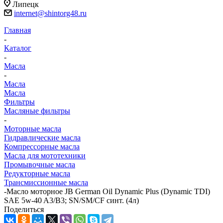
Липецк
internet@shintorg48.ru
Главная
-
Каталог
-
Масла
-
Масла
Масла
Фильтры
Масляные фильтры
-
Моторные масла
Гидравлические масла
Компрессорные масла
Масла для мототехники
Промывочные масла
Редукторные масла
Трансмиссионные масла
-
Масло моторное JB German Oil Dynamic Plus (Dynamic TDI)
SAE 5w-40 A3/B3; SN/SM/CF синт. (4л)
Поделиться