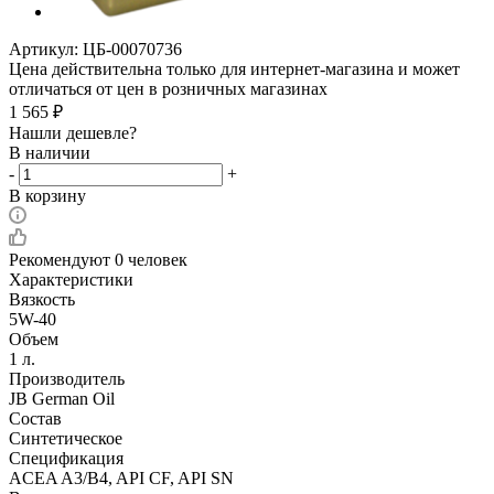
Артикул:
ЦБ-00070736
Цена действительна только для интернет-магазина и может
отличаться от цен в розничных магазинах
1 565
₽
Нашли дешевле?
В наличии
-
+
В корзину
Рекомендуют
0 человек
Характеристики
Вязкость
5W-40
Объем
1 л.
Производитель
JB German Oil
Состав
Синтетическое
Спецификация
ACEA A3/B4, API CF, API SN