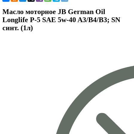
Масло моторное JB German Oil
Longlife P-5 SAE 5w-40 A3/B4/B3; SN
синт. (1л)