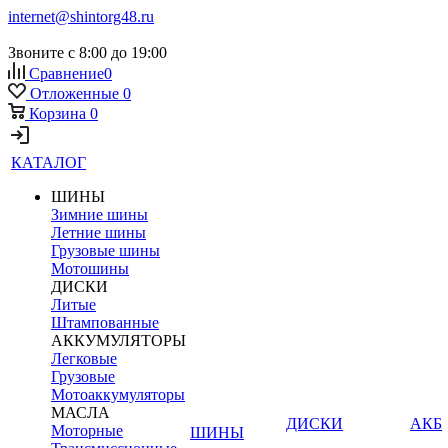
internet@shintorg48.ru
Звоните с 8:00 до 19:00
Сравнение
0
Отложенные
0
Корзина
0
КАТАЛОГ
ШИНЫ
Зимние шины
Летние шины
Грузовые шины
Мотошины
ДИСКИ
Литые
Штампованные
АККУМУЛЯТОРЫ
Легковые
Грузовые
Мотоаккумуляторы
МАСЛА
ДИСКИ
АКБ
Моторные
ШИНЫ