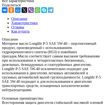
Все характеристики
Поделиться
Описание
Характеристики
Отзывы
Как купить
Описание
Моторное масло Longlife P-5 SAE 5W-40 – перспективный
продукт, произведенный с использованием
гидрокрекингового синтеза (HGI) и новейших
присадок.Масло соответствует самым высоким требованиям
при использовании в четырехтактных бензиновых,
дизельных, безнаддувных и газотурбинных двигателях.
Longlife P-5 SAE 5W-40 исключительно подходит для
использования в двигателях легковых автомобилей и
грузовых автомобилей малой грузоподъемности. Longlife P-5
SAE 5W-40 подходит и для использования в двигателях
транспортных средств, оснащенных каталитическими
нейтрализаторами.
Основные преимущества:
Всесторонняя защита двигателя стабильной масляной пленкой