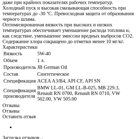
даже при крайних показателях рабочих температур.
Холодный пуск и высокая смазывающая способность при
температурах до -30 °C. Превосходная защита от образования
черного шлама.
Оптимизированная вязкость при высоких и низких
температурах обеспечивает уменьшение расхода топлива и,
как следствие, уменьшение эмиссии вредных выбросов CO2.
Содержание хлора сокращено до отметки менее 10 мг/кг.
Характеристики
Вязкость
5W-40
Объем
1 л.
Производитель
JB German Oil
Состав
Синтетическое
Спецификация
ACEA A3/B4, API CF, API SN
BMW LL-01, GM LL-B-025, MB 229.3,
Спецификация
Renault RN 0700, Renault RN 0710, VW
производителя
502.00, VW 505.00
Отзывы
Отзывы
Оставить отзыв
Загрузка отзывов...