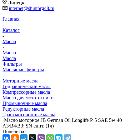
Липецк
internet@shintorg48.ru
Главная
-
Каталог
-
Масла
-
Масла
Масла
Фильтры
Масляные фильтры
-
Моторные масла
Гидравлические масла
Компрессорные масла
Масла для мототехники
Промывочные масла
Редукторные масла
Трансмиссионные масла
-
Масло моторное JB German Oil Longlife P-5 SAE 5w-40
A3/B4/B3; SN синт. (1л)
Поделиться