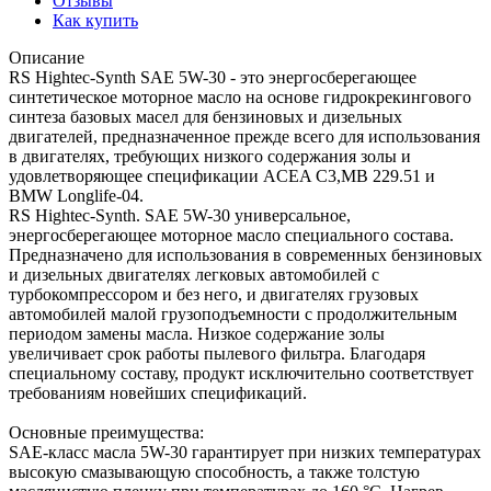
Отзывы
Как купить
Описание
RS Hightec-Synth SAE 5W-30 - это энергосберегающее
синтетическое моторное масло на основе гидрокрекингового
синтеза базовых масел для бензиновых и дизельных
двигателей, предназначенное прежде всего для использования
в двигателях, требующих низкого содержания золы и
удовлетворяющее спецификации ACEA C3,MB 229.51 и
BMW Longlife-04.
RS Hightec-Synth. SAE 5W-30 универсальное,
энергосберегающее моторное масло специального состава.
Предназначено для использования в современных бензиновых
и дизельных двигателях легковых автомобилей с
турбокомпрессором и без него, и двигателях грузовых
автомобилей малой грузоподъемности с продолжительным
периодом замены масла. Низкое содержание золы
увеличивает срок работы пылевого фильтра. Благодаря
специальному составу, продукт исключительно соответствует
требованиям новейших спецификаций.
Основные преимущества:
SAE-класс масла 5W-30 гарантирует при низких температурах
высокую смазывающую способность, а также толстую