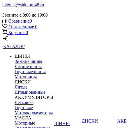
internet@shintorg48.ru
Звоните с 8:00 до 19:00
Сравнение
0
Отложенные
0
Корзина
0
КАТАЛОГ
ШИНЫ
Зимние шины
Летние шины
Грузовые шины
Мотошины
ДИСКИ
Литые
Штампованные
АККУМУЛЯТОРЫ
Легковые
Грузовые
Мотоаккумуляторы
МАСЛА
ДИСКИ
АКБ
Моторные
ШИНЫ