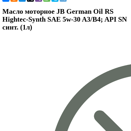
Масло моторное JB German Oil RS
Hightec-Synth SAE 5w-30 A3/B4; API SN
синт. (1л)