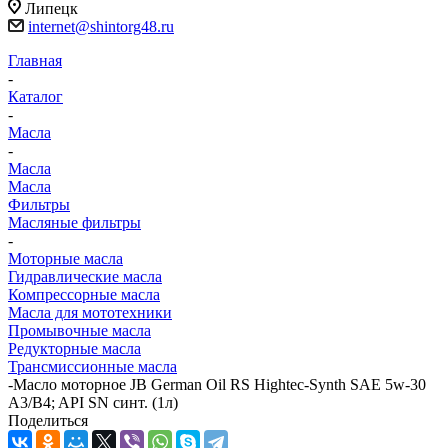
Липецк
internet@shintorg48.ru
Главная
-
Каталог
-
Масла
-
Масла
Масла
Фильтры
Масляные фильтры
-
Моторные масла
Гидравлические масла
Компрессорные масла
Масла для мототехники
Промывочные масла
Редукторные масла
Трансмиссионные масла
-
Масло моторное JB German Oil RS Hightec-Synth SAE 5w-30
A3/B4; API SN синт. (1л)
Поделиться