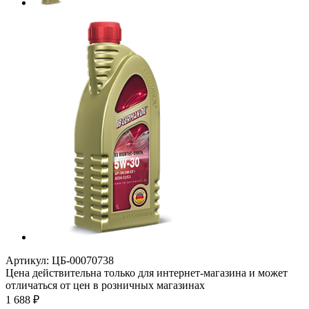
Артикул:
ЦБ-00070738
Цена действительна только для интернет-магазина и может
отличаться от цен в розничных магазинах
1 688
₽