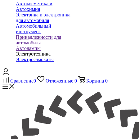
Автокосметика и
Автохимия
Электрика и электроника
для автомобиля
Автомобильный
инструмент
Принадлежности для
автомобиля
Автолампы
Электротехника
Электросамокаты
Сравнение
0
Отложенные
0
Корзина
0