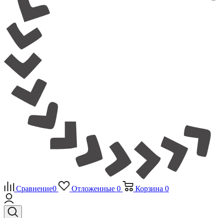
Сравнение
0
Отложенные
0
Корзина
0