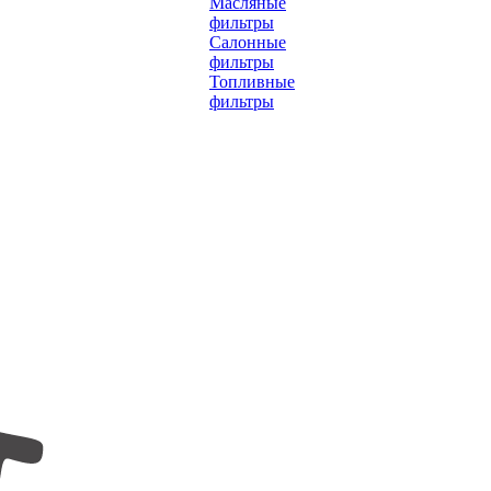
Масляные
фильтры
Салонные
фильтры
Топливные
фильтры