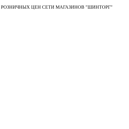
Т РОЗНИЧНЫХ ЦЕН СЕТИ МАГАЗИНОВ "ШИНТОРГ"