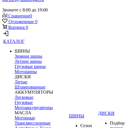
Звоните с 8:00 до 19:00
Сравнение
0
Отложенные
0
Корзина
0
КАТАЛОГ
ШИНЫ
Зимние шины
Летние шины
Грузовые шины
Мотошины
ДИСКИ
Литые
Штампованные
АККУМУЛЯТОРЫ
Легковые
Грузовые
Мотоаккумуляторы
МАСЛА
ДИСКИ
ШИНЫ
Моторные
Трансмиссионные
Подбор
Сезон