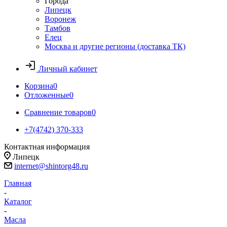
Города
Липецк
Воронеж
Тамбов
Елец
Москва и другие регионы (доставка ТК)
Личный кабинет
Корзина
0
Отложенные
0
Сравнение товаров
0
+7(4742) 370-333
Контактная информация
Липецк
internet@shintorg48.ru
Главная
-
Каталог
-
Масла