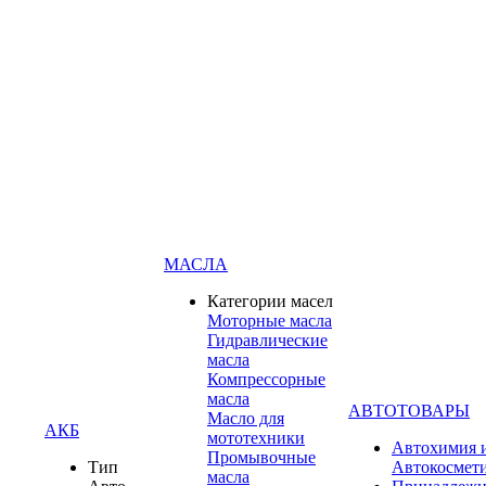
МАСЛА
Категории масел
Моторные масла
Гидравлические
масла
Компрессорные
масла
АВТОТОВАРЫ
Масло для
АКБ
мототехники
Автохимия 
Промывочные
Тип
Автокосмет
масла