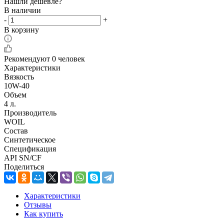
Нашли дешевле?
В наличии
-
+
В корзину
Рекомендуют
0 человек
Характеристики
Вязкость
10W-40
Объем
4 л.
Производитель
WOIL
Состав
Синтетическое
Спецификация
API SN/CF
Поделиться
Характеристики
Отзывы
Как купить