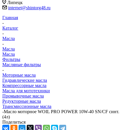
Липецк
internet@shintorg48.ru
Главная
-
Каталог
-
Масла
-
Масла
Масла
Фильтры
Масляные фильтры
-
Моторные масла
Гидравлические масла
Компрессорные масла
Масла для мототехники
Промывочные масла
Редукторные масла
Трансмиссионные масла
-
Масло моторное WOIL PRO POWER 10W-40 SN/CF синт.
(4л)
Поделиться