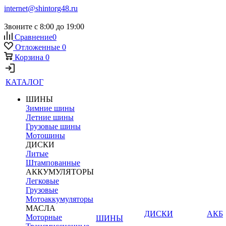
internet@shintorg48.ru
Звоните с 8:00 до 19:00
Сравнение
0
Отложенные
0
Корзина
0
КАТАЛОГ
ШИНЫ
Зимние шины
Летние шины
Грузовые шины
Мотошины
ДИСКИ
Литые
Штампованные
АККУМУЛЯТОРЫ
Легковые
Грузовые
Мотоаккумуляторы
МАСЛА
ДИСКИ
АКБ
Моторные
ШИНЫ