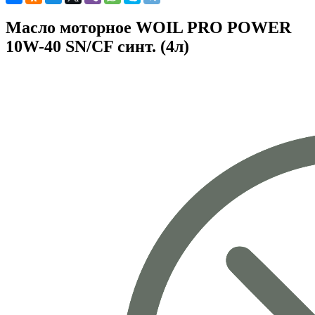
Масло моторное WOIL PRO POWER
10W-40 SN/CF синт. (4л)