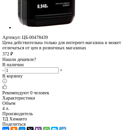
Артикул:
ЦБ-00478439
Цена действительна только для интернет-магазина и может
отличаться от цен в розничных магазинах
372
₽
Нашли дешевле?
В наличии
-
+
В корзину
Рекомендуют
0 человек
Характеристики
Объем
4 л.
Производитель
ТД Химавто
Поделиться