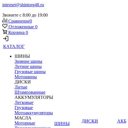
internet@shintorg48.ru
Звоните с 8:00 до 19:00
Сравнение
0
Отложенные
0
Корзина
0
КАТАЛОГ
ШИНЫ
Зимние шины
Летние шины
Грузовые шины
Мотошины
ДИСКИ
Литые
Штампованные
АККУМУЛЯТОРЫ
Легковые
Грузовые
Мотоаккумуляторы
МАСЛА
ДИСКИ
АКБ
Моторные
ШИНЫ