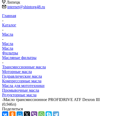
Липецк
internet@shintorg48.ru
Главная
-
Каталог
-
Масла
-
Масла
Масла
Фильтры
Масляные фильтры
-
Трансмиссионные масла
Моторные масла
Гидравлические масла
Компрессорные масла
Масла для мототехники
Промывочные масла
Редукторные масла
-
Масло трансмиссионное PROFIDRIVE ATF Dexron III
(0,946л)
Поделиться