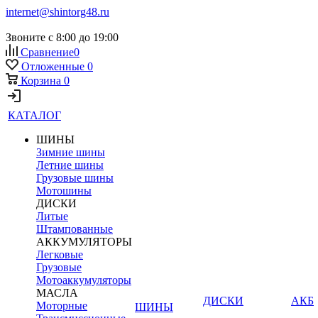
internet@shintorg48.ru
Звоните с 8:00 до 19:00
Сравнение
0
Отложенные
0
Корзина
0
КАТАЛОГ
ШИНЫ
Зимние шины
Летние шины
Грузовые шины
Мотошины
ДИСКИ
Литые
Штампованные
АККУМУЛЯТОРЫ
Легковые
Грузовые
Мотоаккумуляторы
МАСЛА
ДИСКИ
АКБ
Моторные
ШИНЫ