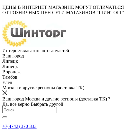
ЦЕНЫ В ИНТЕРНЕТ МАГАЗИНЕ МОГУТ ОТЛИЧАТЬСЯ
ОТ РОЗНИЧНЫХ ЦЕН СЕТИ МАГАЗИНОВ "ШИНТОРГ"
Интернет-магазин автозапчастей
Ваш город
Липецк
Липецк
Воронеж
Тамбов
Елец
Москва и другие регионы (доставка ТК)
Ваш город Москва и другие регионы (доставка ТК) ?
Да, все верно
Выбрать другой
+7(4742) 370-333