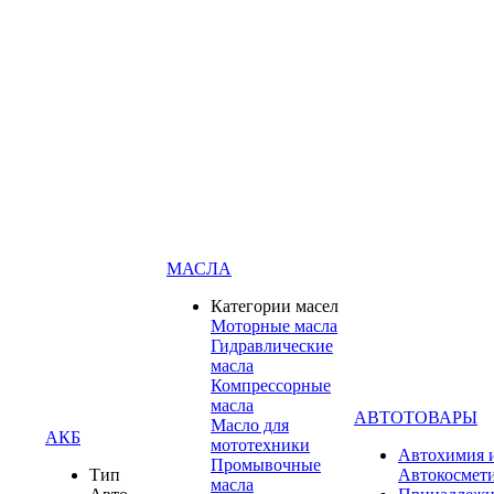
МАСЛА
Категории масел
Моторные масла
Гидравлические
масла
Компрессорные
масла
АВТОТОВАРЫ
Масло для
АКБ
мототехники
Автохимия 
Промывочные
Тип
Автокосмет
масла