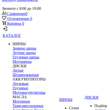
Звоните с 8:00 до 19:00
Сравнение
0
Отложенные
0
Корзина
0
КАТАЛОГ
ШИНЫ
Зимние шины
Летние шины
Грузовые шины
Мотошины
ДИСКИ
Литые
Штампованные
АККУМУЛЯТОРЫ
Легковые
Грузовые
Мотоаккумуляторы
МАСЛА
ДИСКИ
ШИНЫ
Моторные
Трансмиссионные
Подбор
Сезон