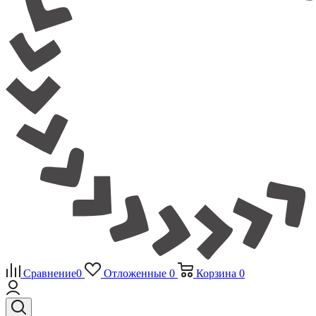
Сравнение
0
Отложенные
0
Корзина
0