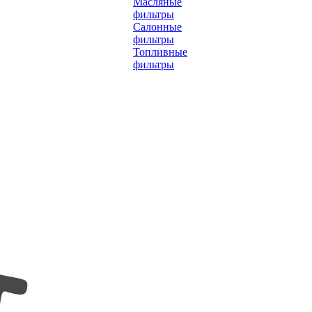
Масляные
фильтры
Салонные
фильтры
Топливные
фильтры