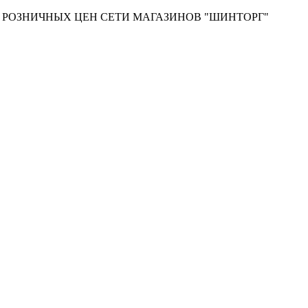
Т РОЗНИЧНЫХ ЦЕН СЕТИ МАГАЗИНОВ "ШИНТОРГ"