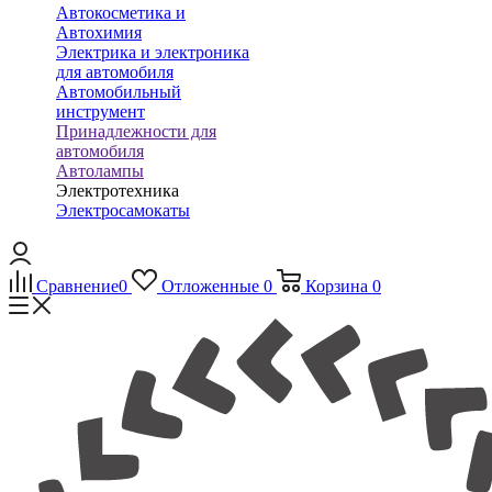
Автокосметика и
Автохимия
Электрика и электроника
для автомобиля
Автомобильный
инструмент
Принадлежности для
автомобиля
Автолампы
Электротехника
Электросамокаты
Сравнение
0
Отложенные
0
Корзина
0