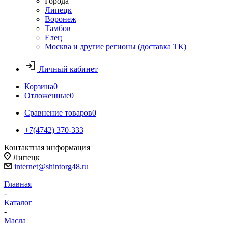
Города
Липецк
Воронеж
Тамбов
Елец
Москва и другие регионы (доставка ТК)
Личный кабинет
Корзина
0
Отложенные
0
Сравнение товаров
0
+7(4742) 370-333
Контактная информация
Липецк
internet@shintorg48.ru
Главная
-
Каталог
-
Масла