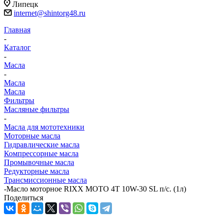
Липецк
internet@shintorg48.ru
Главная
-
Каталог
-
Масла
-
Масла
Масла
Фильтры
Масляные фильтры
-
Масла для мототехники
Моторные масла
Гидравлические масла
Компрессорные масла
Промывочные масла
Редукторные масла
Трансмиссионные масла
-
Масло моторное RIXX MOTO 4T 10W-30 SL п/с. (1л)
Поделиться