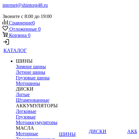
internet@shintorg48.ru
Звоните с 8:00 до 19:00
Сравнение
0
Отложенные
0
Корзина
0
КАТАЛОГ
ШИНЫ
Зимние шины
Летние шины
Грузовые шины
Мотошины
ДИСКИ
Литые
Штампованные
АККУМУЛЯТОРЫ
Легковые
Грузовые
Мотоаккумуляторы
МАСЛА
ДИСКИ
АКБ
Моторные
ШИНЫ