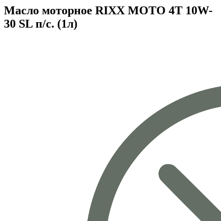
Масло моторное RIXX MOTO 4T 10W-
30 SL п/с. (1л)