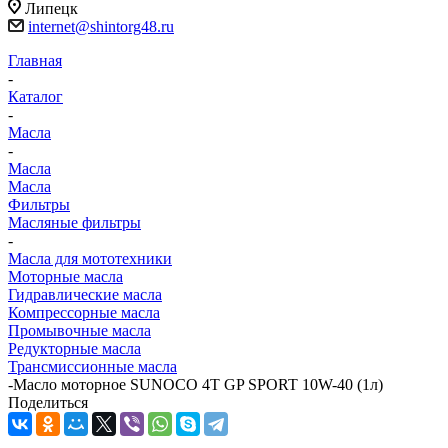
Липецк
internet@shintorg48.ru
Главная
-
Каталог
-
Масла
-
Масла
Масла
Фильтры
Масляные фильтры
-
Масла для мототехники
Моторные масла
Гидравлические масла
Компрессорные масла
Промывочные масла
Редукторные масла
Трансмиссионные масла
-
Масло моторное SUNOCO 4T GP SPORT 10W-40 (1л)
Поделиться