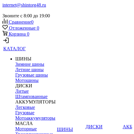
internet@shintorg48.ru
Звоните с 8:00 до 19:00
Сравнение
0
Отложенные
0
Корзина
0
КАТАЛОГ
ШИНЫ
Зимние шины
Летние шины
Грузовые шины
Мотошины
ДИСКИ
Литые
Штампованные
АККУМУЛЯТОРЫ
Легковые
Грузовые
Мотоаккумуляторы
МАСЛА
ДИСКИ
АКБ
Моторные
ШИНЫ