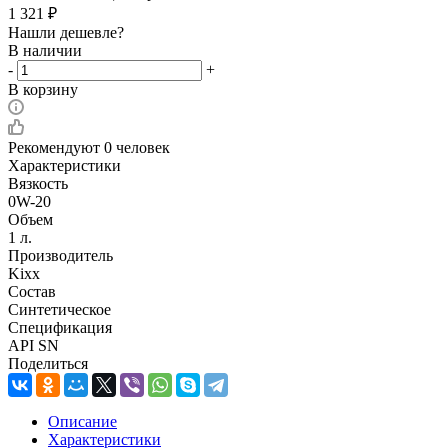
1 321
₽
Нашли дешевле?
В наличии
-
+
В корзину
Рекомендуют
0 человек
Характеристики
Вязкость
0W-20
Объем
1 л.
Производитель
Kixx
Состав
Синтетическое
Спецификация
API SN
Поделиться
Описание
Характеристики