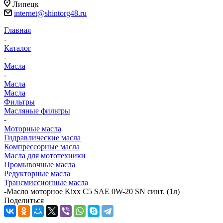
Липецк
internet@shintorg48.ru
Главная
-
Каталог
-
Масла
-
Масла
Масла
Фильтры
Масляные фильтры
-
Моторные масла
Гидравлические масла
Компрессорные масла
Масла для мототехники
Промывочные масла
Редукторные масла
Трансмиссионные масла
-
Масло моторное Kixx C5 SAE 0W-20 SN синт. (1л)
Поделиться