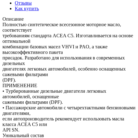
Отзывы
Как купить
Описание
Полностью синтетическое всесезонное моторное масло,
соответствует
требованиям стандарта ACEA C5. Изготавливается на основе
оптимальной
комбинации базовых масел VHVI и PAO, а также
высокоэффективного пакета
присадок. Разработано для использования в современных
дизельных
двигателях легковых автомобилей, особенно оснащенных
сажевыми фильтрами
(DPF).
ПРИМЕНЕНИЕ
• Турбированные дизельные двигатели легковых
автомобилей, оснащенные
сажевыми фильтрами (DPF).
• Пассажирские автомобили с четырехтактными бензиновыми
двигателями,
если автопроизводитель рекомендует использовать масла
класса ACEA C5 или
API SN.
Уникальный состав