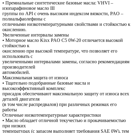
• Премиальные синтетические базовые масла: VHVI –
изопарафиновое масло III
группы по API с очень высоким индексом вязкости, PAO –
полиальфаолефины с
отличными низкотемпературными свойствами и стойкостью к
окислению.
Увеличенные интервалы замены
• Моторное масло Kixx PAO C5 0W-20 отличается высокой
стойкостью к
окислению при высокой температуре, что позволяет его
использовать с
увеличенными интервалами замены, согласно рекомендациям
производителей
автомобилей.
Максимальная защита от износа
• Тщательно подобранные базовые масла и
высокоэффективный комплекс
присадок обеспечивают максимальную защиту от износа всех
деталей двигателя
(в том числе распредвалов) при различных режимах его
работы
Отличные низкотемпературные характеристики
• Масло обладает отличной текучестью и прокачиваемостью
при низких
температурах (с запасом выполняет требования SAE 0W), тем