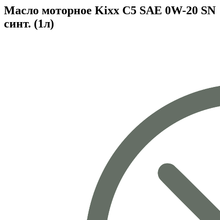
Масло моторное Kixx C5 SAE 0W-20 SN
синт. (1л)