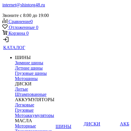
internet@shintorg48.ru
Звоните с 8:00 до 19:00
Сравнение
0
Отложенные
0
Корзина
0
КАТАЛОГ
ШИНЫ
Зимние шины
Летние шины
Грузовые шины
Мотошины
ДИСКИ
Литые
Штампованные
АККУМУЛЯТОРЫ
Легковые
Грузовые
Мотоаккумуляторы
МАСЛА
ДИСКИ
АКБ
Моторные
ШИНЫ