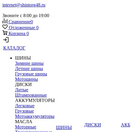
internet@shintorg48.ru
Звоните с 8:00 до 19:00
Сравнение
0
Отложенные
0
Корзина
0
КАТАЛОГ
ШИНЫ
Зимние шины
Летние шины
Грузовые шины
Мотошины
ДИСКИ
Литые
Штампованные
АККУМУЛЯТОРЫ
Легковые
Грузовые
Мотоаккумуляторы
МАСЛА
ДИСКИ
АКБ
Моторные
ШИНЫ