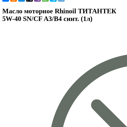
Масло моторное Rhinoil ТИТАНТЕК
5W-40 SN/CF A3/B4 синт. (1л)