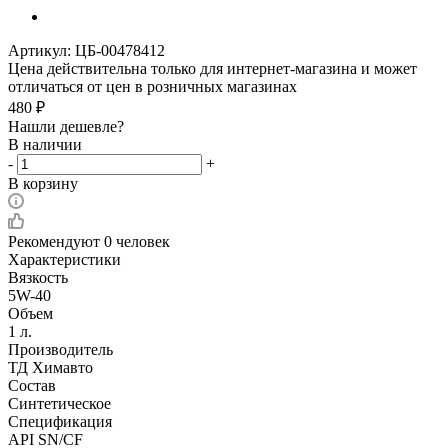
Артикул:
ЦБ-00478412
Цена действительна только для интернет-магазина и может
отличаться от цен в розничных магазинах
480
₽
Нашли дешевле?
В наличии
-
+
В корзину
Рекомендуют
0 человек
Характеристики
Вязкость
5W-40
Объем
1 л.
Производитель
ТД Химавто
Состав
Синтетическое
Спецификация
API SN/CF