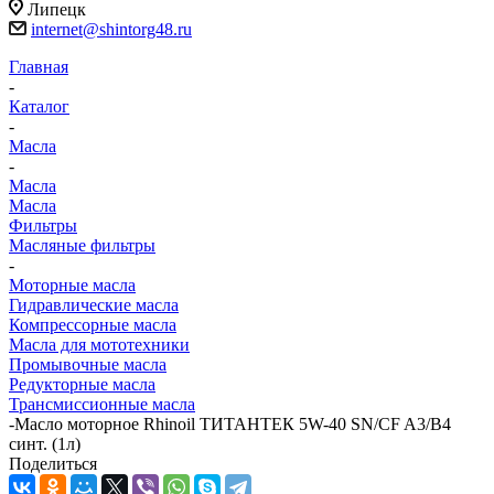
Липецк
internet@shintorg48.ru
Главная
-
Каталог
-
Масла
-
Масла
Масла
Фильтры
Масляные фильтры
-
Моторные масла
Гидравлические масла
Компрессорные масла
Масла для мототехники
Промывочные масла
Редукторные масла
Трансмиссионные масла
-
Масло моторное Rhinoil ТИТАНТЕК 5W-40 SN/CF A3/B4
синт. (1л)
Поделиться