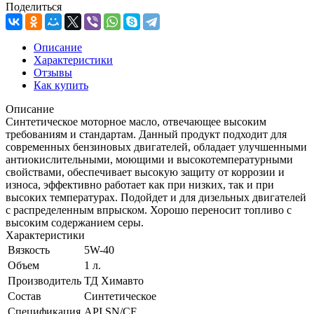
Поделиться
Описание
Характеристики
Отзывы
Как купить
Описание
Синтетическое моторное масло, отвечающее высоким
требованиям и стандартам. Данный продукт подходит для
современных бензиновых двигателей, обладает улучшенными
антиокислительными, моющими и высокотемпературными
свойствами, обеспечивает высокую защиту от коррозии и
износа, эффективно работает как при низких, так и при
высоких температурах. Подойдет и для дизельных двигателей
с распределенным впрыском. Хорошо переносит топливо с
высоким содержанием серы.
Характеристики
Вязкость
5W-40
Объем
1 л.
Производитель
ТД Химавто
Состав
Синтетическое
Спецификация
API SN/CF