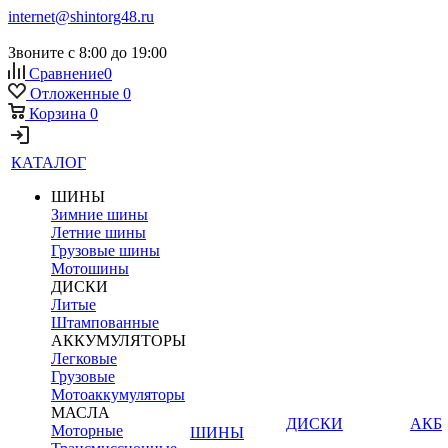
internet@shintorg48.ru
Звоните с 8:00 до 19:00
Сравнение
0
Отложенные
0
Корзина
0
КАТАЛОГ
ШИНЫ
Зимние шины
Летние шины
Грузовые шины
Мотошины
ДИСКИ
Литые
Штампованные
АККУМУЛЯТОРЫ
Легковые
Грузовые
Мотоаккумуляторы
МАСЛА
ДИСКИ
АКБ
Моторные
ШИНЫ