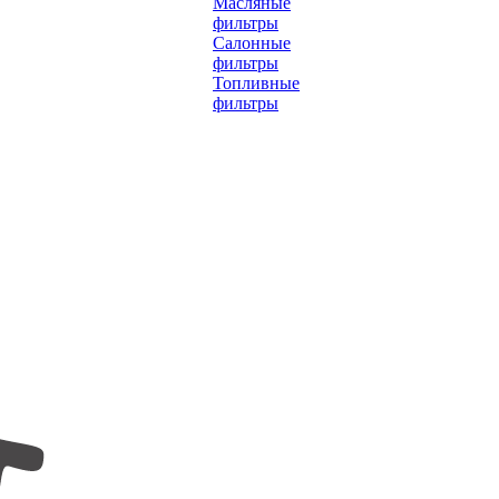
Масляные
фильтры
Салонные
фильтры
Топливные
фильтры