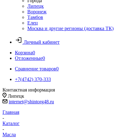
Города
Липецк
Воронеж
Тамбов
Елец
Москва и другие регионы (доставка ТК)
Личный кабинет
Корзина
0
Отложенные
0
Сравнение товаров
0
+7(4742) 370-333
Контактная информация
Липецк
internet@shintorg48.ru
Главная
-
Каталог
-
Масла