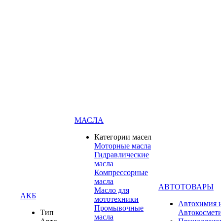
МАСЛА
Категории масел
Моторные масла
Гидравлические
масла
Компрессорные
масла
АВТОТОВАРЫ
Масло для
АКБ
мототехники
Автохимия 
Промывочные
Тип
Автокосмет
масла