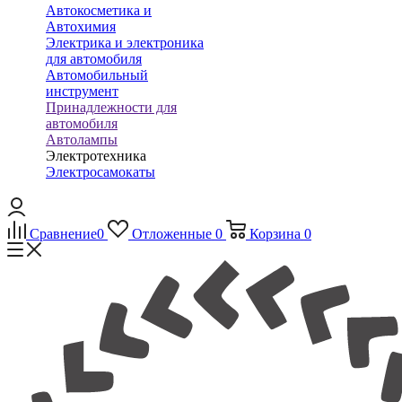
Автокосметика и
Автохимия
Электрика и электроника
для автомобиля
Автомобильный
инструмент
Принадлежности для
автомобиля
Автолампы
Электротехника
Электросамокаты
Сравнение
0
Отложенные
0
Корзина
0