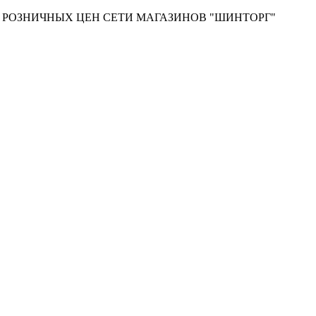
Т РОЗНИЧНЫХ ЦЕН СЕТИ МАГАЗИНОВ "ШИНТОРГ"