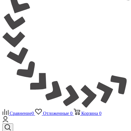
Сравнение
0
Отложенные
0
Корзина
0