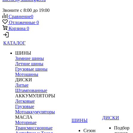
Звоните с 8:00 до 19:00
Сравнение
0
Отложенные
0
Корзина
0
КАТАЛОГ
ШИНЫ
Зимние шины
Летние шины
Грузовые шины
Мотошины
ДИСКИ
Литые
Штампованные
АККУМУЛЯТОРЫ
Легковые
Грузовые
Мотоаккумуляторы
МАСЛА
ДИСКИ
ШИНЫ
Моторные
Трансмиссионные
Подбор
Сезон